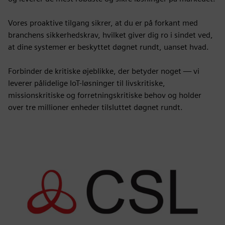
Vores proaktive tilgang sikrer, at du er på forkant med
branchens sikkerhedskrav, hvilket giver dig ro i sindet ved,
at dine systemer er beskyttet døgnet rundt, uanset hvad.
Forbinder de kritiske øjeblikke, der betyder noget — vi
leverer pålidelige IoT-løsninger til livskritiske,
missionskritiske og forretningskritiske behov og holder
over tre millioner enheder tilsluttet døgnet rundt.