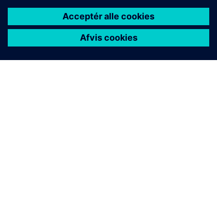
OM SIEMENS
FIRMAOPLYSNINGER
KONTAKT OS