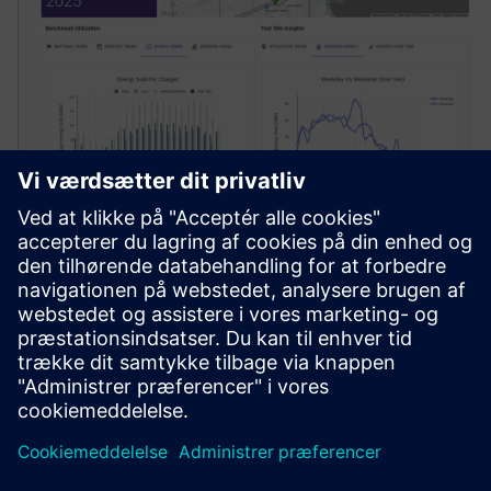
Site Profit Optimization
Optimize pricing strategies in real-time, stay ahead of your
competition, and streamline infrastructure deployment,
with an all in one charging intelligence platform.
Få mere at vide