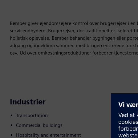
Bember giver ejendomsejere kontrol over brugerrejser i en b
serviceudbydere. Brugerrejser, der traditionelt er isoleret
holistisk oplevelse. Bember behandler bygningen eller por
adgang og indeklima sammen med brugercentrerede funktion
osv. Ud over omkostningsreduktioner forbedrer tjenesterne
Industrier
Transportation
Commercial buildings
Hospitality and entertainment