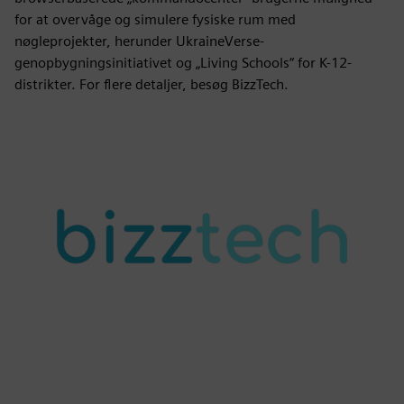
for at overvåge og simulere fysiske rum med
nøgleprojekter, herunder UkraineVerse-
genopbygningsinitiativet og „Living Schools“ for K-12-
distrikter. For flere detaljer, besøg BizzTech.