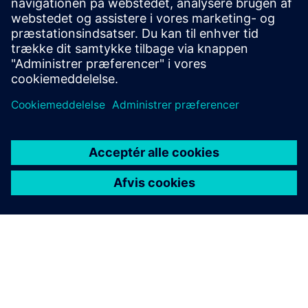
knowledge management for operators and technicians.
Search times and time-to-productivity are shortened,
whilst downtime co...
Få mere at vide