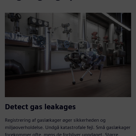
Detect gas leakages
Registrering af gaslækager øger sikkerheden og
miljøoverholdelse. Undgå katastrofale fejl. Små gaslækager
forekommer ofte, mens de forbliver uopdaget. Større