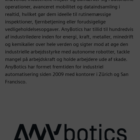
operationer, avanceret mobilitet og dataindsamling i
realtid, hvilket gør dem ideelle til rutinemæssige
inspektioner, fjernbetjening eller forudsigelige
vedligeholdelsesopgaver. AnyBotics har tillid til hundredvis
af industriledere inden for energi, kraft, metaller, minedrift
og kemikalier over hele verden og sigter mod at øge den
industrielle arbejdsstyrke med autonome robotter, tackle
mangel på arbejdskraft og holde arbejdere ude af skade.
AnyBotics har formet fremtiden for industriel
automatisering siden 2009 med kontorer i Zürich og San
Francisco.