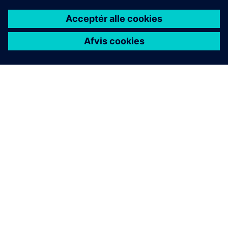
OM SIEMENS
FIRMAOPLYSNINGER
KONTAKT OS