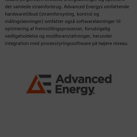
det samlede strømforbrug. Advanced Energys omfattende
hardwaretilbud (strømforsyning, kontrol og
målingsløsninger) omfatter også softwareløsninger til
optimering af fremstillingsprocesser, forudsigelig
vedligeholdelse og modforanstaltninger, herunder
integration med processtyringssoftware på højere niveau.