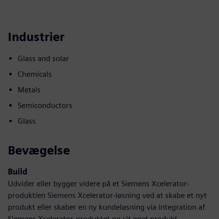
Industrier
Glass and solar
Chemicals
Metals
Semiconductors
Glass
Bevægelse
Build
Udvider eller bygger videre på et Siemens Xcelerator-
produkt/en Siemens Xcelerator-løsning ved at skabe et nyt
produkt eller skaber en ny kundeløsning via integration af
Siemens Xcelerator-produktet og sit eget produkt