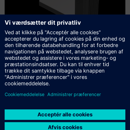
Thyro PX
Built for demanding thermal applications, Thyro-PX SCR
power controller supports multiple operating voltages and
control modes, also load currents up to 5000A. It
intelligently manages electrical energy used in glass
process and o...
Få mere at vide