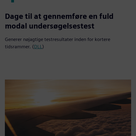
4
Dage til at gennemføre en fuld
modal undersøgelsestest
Generer nøjagtige testresultater inden for kortere
tidsrammer. (
DLL
)