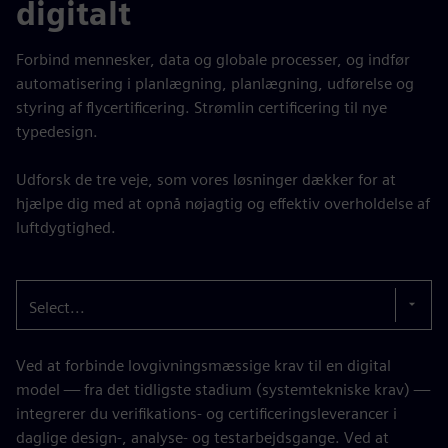
digitalt
Forbind mennesker, data og globale processer, og indfør
automatisering i planlægning, planlægning, udførelse og
styring af flycertificering. Strømlin certificering til nye
typedesign.
Udforsk de tre veje, som vores løsninger dækker for at
hjælpe dig med at opnå nøjagtig og effektiv overholdelse af
luftdygtighed.
Select...
Ved at forbinde lovgivningsmæssige krav til en digital
model — fra det tidligste stadium (systemtekniske krav) —
integrerer du verifikations- og certificeringsleverancer i
daglige design-, analyse- og testarbejdsgange. Ved at