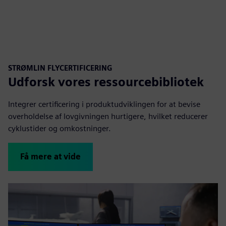
STRØMLIN FLYCERTIFICERING
Udforsk vores ressourcebibliotek
Integrer certificering i produktudviklingen for at bevise
overholdelse af lovgivningen hurtigere, hvilket reducerer
cyklustider og omkostninger.
Få mere at vide