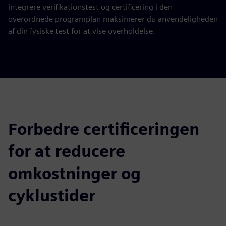
integrere verifikationstest og certificering i den
overordnede programplan maksimerer du anvendeligheden
af din fysiske test for at vise overholdelse.
Forbedre certificeringen
for at reducere
omkostninger og
cyklustider