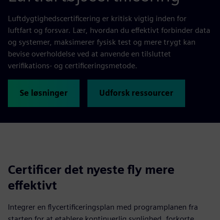
Luftdygtighedscertificering er kritisk vigtig inden for
luftfart og forsvar. Lær, hvordan du effektivt forbinder data
og systemer, maksimerer fysisk test og mere trygt kan
bevise overholdelse ved at anvende en tilsluttet
verifikations- og certificeringsmetode.
Se løsninger
Udforsk ressourcer
Certificer det nyeste fly mere
effektivt
Integrer en flycertificeringsplan med programplanen fra
starten for at etablere kontinuerlig synlighed, forkorte