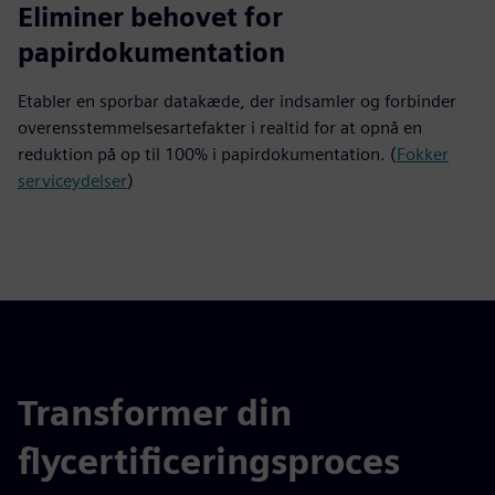
0
Eliminer behovet for
papirdokumentation
Etabler en sporbar datakæde, der indsamler og forbinder
overensstemmelsesartefakter i realtid for at opnå en
reduktion på op til 100% i papirdokumentation. (
Fokker
serviceydelser
)
Transformer din
flycertificeringsproces