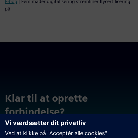
E-bog
| Fem måder digitalisering strømliner flycertificering
på
Klar til at oprette
forbindelse?
Nå ud med spørgsmål eller kommentarer. Vi er her for at
hjælpe.