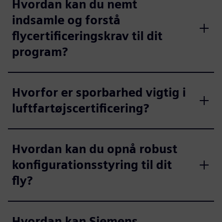
Hvordan kan du nemt
indsamle og forstå
flycertificeringskrav til dit
program?
Hvorfor er sporbarhed vigtig i
luftfartøjscertificering?
Hvordan kan du opnå robust
konfigurationsstyring til dit
fly?
Hvordan kan Siemens