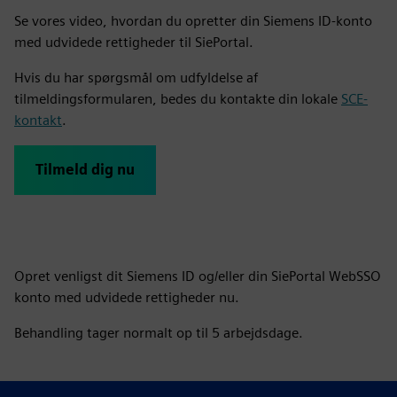
Se vores video, hvordan du opretter din Siemens ID-konto
med udvidede rettigheder til SiePortal.
Hvis du har spørgsmål om udfyldelse af
tilmeldingsformularen, bedes du kontakte din lokale
SCE-
kontakt
.
Tilmeld dig nu
Opret venligst dit Siemens ID og/eller din SiePortal WebSSO
konto med udvidede rettigheder nu.
Behandling tager normalt op til 5 arbejdsdage.