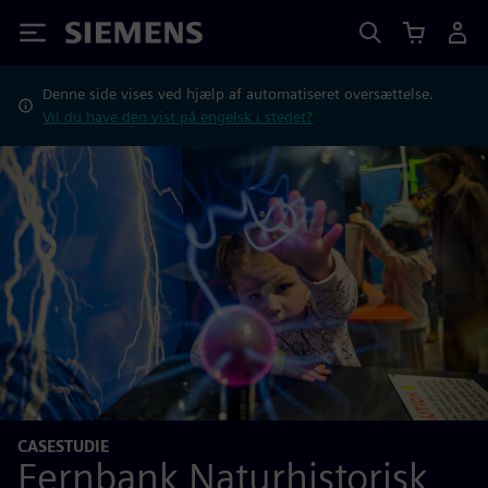
Siemens
Denne side vises ved hjælp af automatiseret oversættelse.
Vil du have den vist på engelsk i stedet?
CASESTUDIE
Fernbank Naturhistorisk