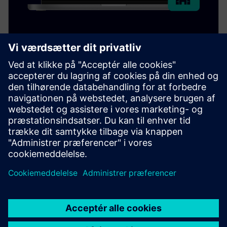
Building X Operations Manager
Building X Operations Manager leverer
fjernovervågning og drift af bygningssystemer i
realtid, hvilket hjælper med at administrere flere
steder, reducere omkostninger og minimere nedetid.