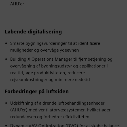
AHU'er
Løbende digitalisering
Smarte bygningsvurderinger til at identificere
muligheder og overvåge ydeevnen
Building X Operations Manager til fjernbetjening og
overvågning af bygningsudstyr og applikationer i
realtid, øge produktiviteten, reducere
rejseomkostninger og minimere nedetid
Forbedringer på luftsiden
Udskiftning af aldrende luftbehandlingsenheder
(AHU'er) med ventilatorvægsystemer, hvilket øger
redundansen og forbedrer effektiviteten
Dynamic VAV Optimization (DVO) for at skabe balance