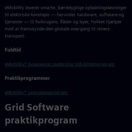
eMobility leverer smarte, bæredygtige opladningsløsninger
til elektriske køretøjer — herunder hardware, software og
tjenester — til forbrugere, flåder og byer, hvilket hjælper
med at fremskynde den globale overgang til renere
transport.
Fuldtid
eMobility® Experience Leadership Udviklingsprogram
Praktikprogrammer
eMobility® oplevelsesprogram
Grid Software
praktikprogram