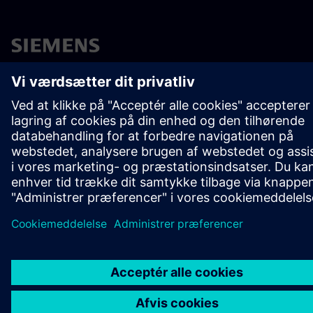
OM SIEMENS
FIRMAOPLYSNINGER
KONTAKT OS
JOB OG KARRIERE