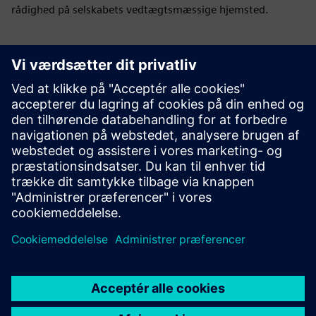
rådighed på selskabets vedtægtsmæssige hjemsted.
Downloads
Green Initiative
Green Initiative Siemens Limited