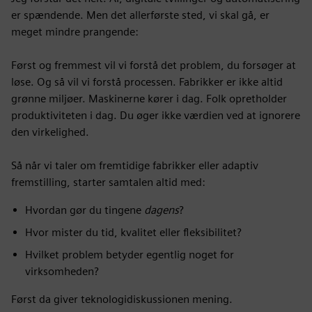
er spændende. Men det allerførste sted, vi skal gå, er
meget mindre prangende:
Først og fremmest vil vi forstå det problem, du forsøger at
løse. Og så vil vi forstå processen. Fabrikker er ikke altid
grønne miljøer. Maskinerne kører i dag. Folk opretholder
produktiviteten i dag. Du øger ikke værdien ved at ignorere
den virkelighed.
Så når vi taler om fremtidige fabrikker eller adaptiv
fremstilling, starter samtalen altid med:
Hvordan gør du tingene
dagens
?
Hvor mister du tid, kvalitet eller fleksibilitet?
Hvilket problem betyder egentlig noget for
virksomheden?
Først da giver teknologidiskussionen mening.