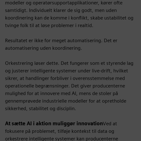
modeller og operatørsupportapplikationer, kører ofte
samtidigt. Individuelt klarer de sig godt, men uden
koordinering kan de komme i konflikt, skabe ustabilitet og
tvinge folk til at løse problemer i realtid.
Resultatet er ikke for meget automatisering. Det er
automatisering uden koordinering.
Orkestrering løser dette. Det fungerer som et styrende lag
og justerer intelligente systemer under live-drift, hvilket
sikrer, at handlinger forbliver i overensstemmelse med
operationelle begrænsninger. Det giver producenterne
mulighed for at innovere med AI, mens de stoler på
gennemprøvede industrielle modeller for at opretholde
sikkerhed, stabilitet og disciplin.
At sætte AI i aktion muliggør innovation
Ved at
fokusere på problemet, tilføje kontekst til data og
orkestrere intelligente systemer kan producenterne