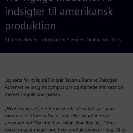
indsigter til amerikansk
produktion
Af: Chris Stevens, direktør for Siemens Digital Industries
Jeg talte for nylig på Federal Reserve Bank of Chicagos
Automotive Insights Symposium og startede min session
med et simpelt spørgsmål:
„Hvor mange af jer har talt om AI i de sidste par dage -
hvordan institutionaliseres det, eller hvordan man
anvender det?“
Næsten hver hånd skød lige op. Denne
reaktion taler meget om, hvor produktionen er i dag. AI er