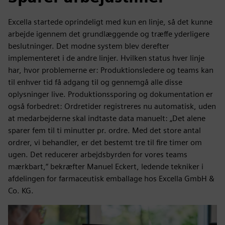
Excella startede oprindeligt med kun en linje, så det kunne
arbejde igennem det grundlæggende og træffe yderligere
beslutninger. Det modne system blev derefter
implementeret i de andre linjer. Hvilken status hver linje
har, hvor problemerne er: Produktionsledere og teams kan
til enhver tid få adgang til og gennemgå alle disse
oplysninger live. Produktionssporing og dokumentation er
også forbedret: Ordretider registreres nu automatisk, uden
at medarbejderne skal indtaste data manuelt: „Det alene
sparer fem til ti minutter pr. ordre. Med det store antal
ordrer, vi behandler, er det bestemt tre til fire timer om
ugen. Det reducerer arbejdsbyrden for vores teams
mærkbart,“ bekræfter Manuel Eckert, ledende tekniker i
afdelingen for farmaceutisk emballage hos Excella GmbH &
Co. KG.