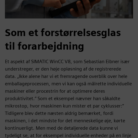
Som et forstørrelsesglas
til forarbejdning
Et aspekt af SIMATIC WinCC V8, som Sebastian Eibner især
understreger, er den høje opløsning af de registrerede
data. „Ikke alene har vi et fremragende overblik over hele
emballageprocessen, men vi kan også målrette individuelle
maskiner eller procestrin for at optimere deres
produktivitet.“ Som et eksempel nævner han såkaldte
mikrostop, hvor maskinen kun mister et par cyklusser:“
Tidligere blev dette næsten aldrig bemærket, fordi
maskinen, i det mindste for det menneskelige øje, kørte
kontinuerligt. Men med de detaljerede data kunne vi
tydeligt se, at for eksempel individuelle enheder på en linje