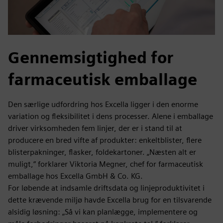
Gennemsigtighed for
farmaceutisk emballage
Den særlige udfordring hos Excella ligger i den enorme
variation og fleksibilitet i dens processer. Alene i emballage
driver virksomheden fem linjer, der er i stand til at
producere en bred vifte af produkter: enkeltblister, flere
blisterpakninger, flasker, foldekartoner. „Næsten alt er
muligt,“ forklarer Viktoria Megner, chef for farmaceutisk
emballage hos Excella GmbH & Co. KG.
For løbende at indsamle driftsdata og linjeproduktivitet i
dette krævende miljø havde Excella brug for en tilsvarende
alsidig løsning: „Så vi kan planlægge, implementere og