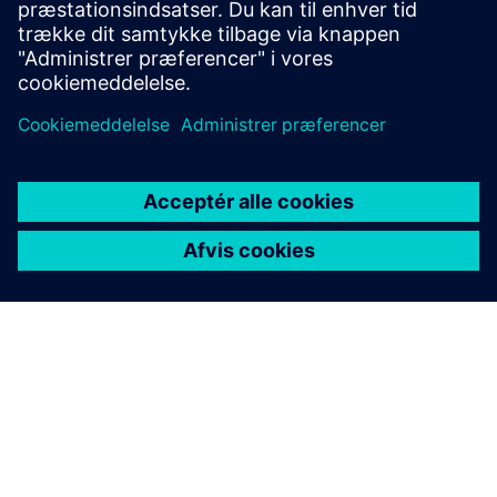
Kom i gang med din rejse
Kontakt os