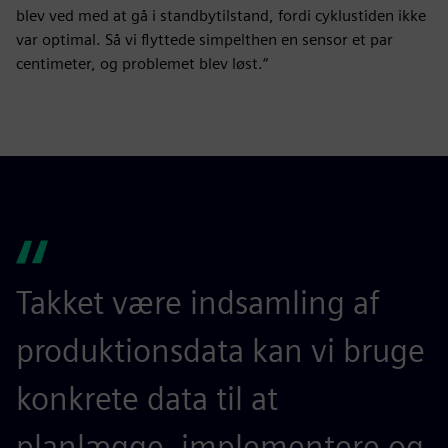
blev ved med at gå i standbytilstand, fordi cyklustiden ikke
var optimal. Så vi flyttede simpelthen en sensor et par
centimeter, og problemet blev løst.“
Takket være indsamling af
produktionsdata kan vi bruge
konkrete data til at
planlægge, implementere og