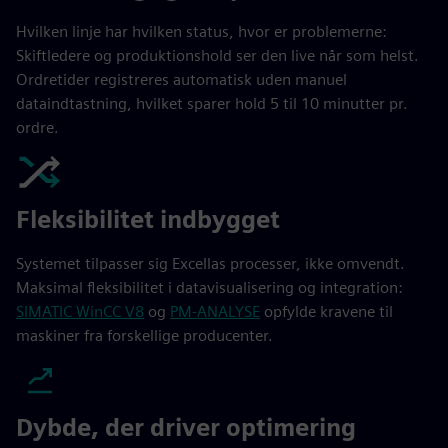
Hvilken linje har hvilken status, hvor er problemerne:
Skiftledere og produktionshold ser den live når som helst.
Ordretider registreres automatisk uden manuel
dataindtastning, hvilket sparer hold 5 til 10 minutter pr.
ordre.
Fleksibilitet indbygget
Systemet tilpasser sig Excellas processer, ikke omvendt.
Maksimal fleksibilitet i datavisualisering og integration:
SIMATIC WinCC V8
og
PM-ANALYSE
opfylde kravene til
maskiner fra forskellige producenter.
Dybde, der driver optimering