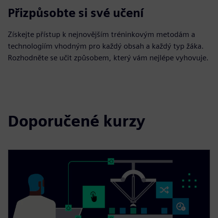
Přizpůsobte si své učení
Získejte přístup k nejnovějším tréninkovým metodám a
technologiím vhodným pro každý obsah a každý typ žáka.
Rozhodněte se učit způsobem, který vám nejlépe vyhovuje.
Doporučené kurzy