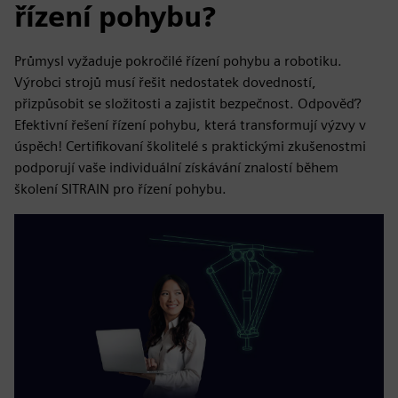
řízení pohybu?
Průmysl vyžaduje pokročilé řízení pohybu a robotiku.
Výrobci strojů musí řešit nedostatek dovedností,
přizpůsobit se složitosti a zajistit bezpečnost. Odpověď?
Efektivní řešení řízení pohybu, která transformují výzvy v
úspěch! Certifikovaní školitelé s praktickými zkušenostmi
podporují vaše individuální získávání znalostí během
školení SITRAIN pro řízení pohybu.