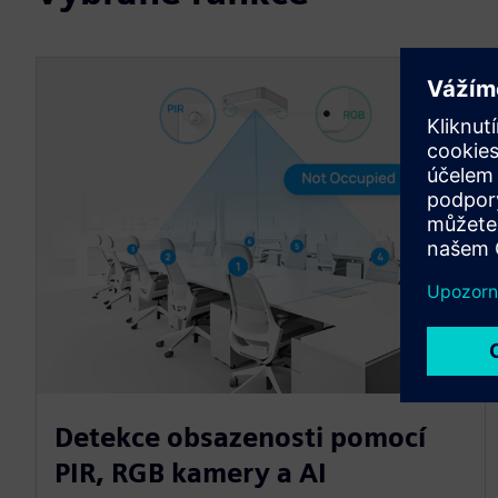
Detekce obsazenosti pomocí
PIR, RGB kamery a AI