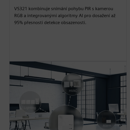
VS321 kombinuje snímání pohybu PIR s kamerou
RGB a integrovanými algoritmy AI pro dosažení až
95% přesnosti detekce obsazenosti.