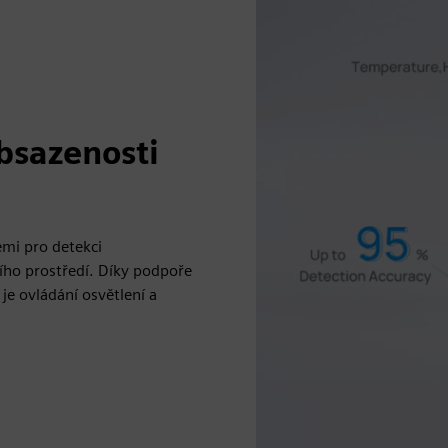
bsazenosti
emi pro detekci
ího prostředí. Díky podpoře
e ovládání osvětlení a