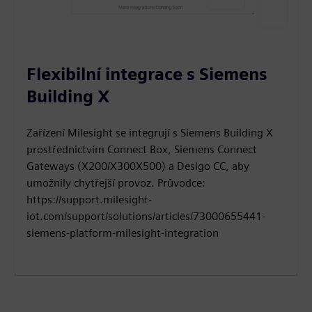
Flexibilní integrace s Siemens
Building X
Zařízení Milesight se integrují s Siemens Building X
prostřednictvím Connect Box, Siemens Connect
Gateways (X200/X300X500) a Desigo CC, aby
umožnily chytřejší provoz. Průvodce:
https://support.milesight-
iot.com/support/solutions/articles/73000655441-
siemens-platform-milesight-integration