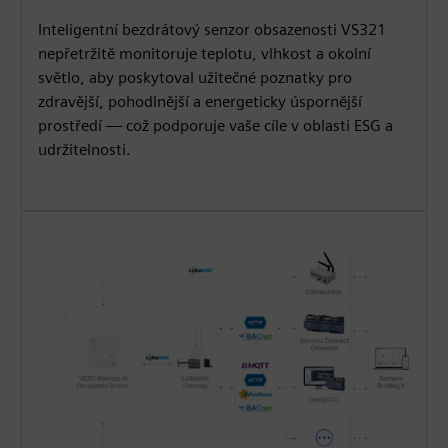
Inteligentní bezdrátový senzor obsazenosti VS321
nepřetržitě monitoruje teplotu, vlhkost a okolní
světlo, aby poskytoval užitečné poznatky pro
zdravější, pohodlnější a energeticky úspornější
prostředí — což podporuje vaše cíle v oblasti ESG a
udržitelnosti.