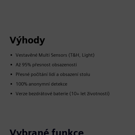
Výhody
Vestavěné Multi Sensors (T&H, Light)
Až 95% přesnost obsazenosti
Přesné počítání lidí a obsazení stolu
100% anonymní detekce
Verze bezdrátové baterie (10+ let životnosti)
Vybrané funkce