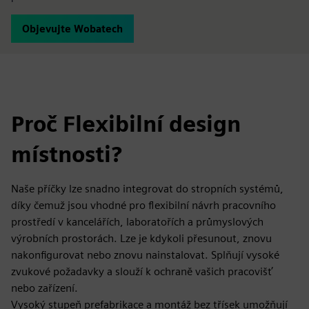
Objevujte Wobatech
Proč Flexibilní design
místnosti?
Naše příčky lze snadno integrovat do stropních systémů,
díky čemuž jsou vhodné pro flexibilní návrh pracovního
prostředí v kancelářích, laboratořích a průmyslových
výrobních prostorách. Lze je kdykoli přesunout, znovu
nakonfigurovat nebo znovu nainstalovat. Splňují vysoké
zvukové požadavky a slouží k ochraně vašich pracovišť
nebo zařízení.
Vysoký stupeň prefabrikace a montáž bez třísek umožňují