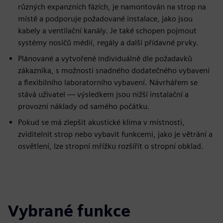
různých expanzních fázích, je namontován na strop na
místě a podporuje požadované instalace, jako jsou
kabely a ventilační kanály. Je také schopen pojmout
systémy nosičů médií, regály a další přídavné prvky.
Plánované a vytvořené individuálně dle požadavků
zákazníka, s možností snadného dodatečného vybavení
a flexibilního laboratorního vybavení. Návrhářem se
stává uživatel — výsledkem jsou nižší instalační a
provozní náklady od samého počátku.
Pokud se má zlepšit akustické klima v místnosti,
zviditelnit strop nebo vybavit funkcemi, jako je větrání a
osvětlení, lze stropní mřížku rozšířit o stropní obklad.
Vybrané funkce