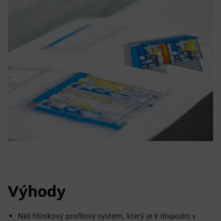
Výhody
Náš hliníkový profilový systém, který je k dispozici v