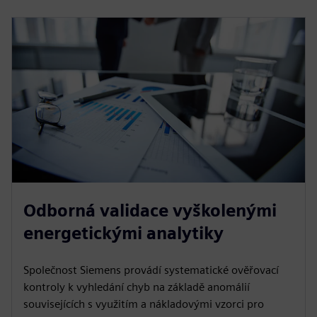
Odborná validace vyškolenými
energetickými analytiky
Společnost Siemens provádí systematické ověřovací
kontroly k vyhledání chyb na základě anomálií
souvisejících s využitím a nákladovými vzorci pro