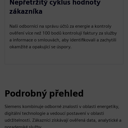
Nepřetržitý cyklus hodnoty
zákazníka
Naši odborníci na správu účtů za energie a kontroly
ověření více než 100 bodů kontrolují faktury za služby
a informace o smlouvách, aby identifikovali a zachytili
okamžité a opakující se úspory.
Podrobný přehled
Siemens kombinuje odborné znalosti v oblasti energetiky,
digitální technologie a vedoucí postavení v oblasti
udržitelnosti. Zákazníci získávají ověřená data, analytické a
poradenské služby.