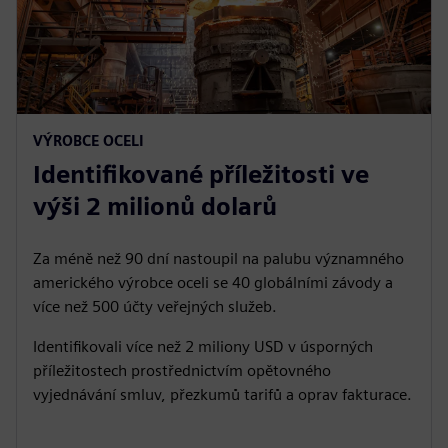
VÝROBCE OCELI
Identifikované příležitosti ve
výši 2 milionů dolarů
Za méně než 90 dní nastoupil na palubu významného
amerického výrobce oceli se 40 globálními závody a
více než 500 účty veřejných služeb.
Identifikovali více než 2 miliony USD v úsporných
příležitostech prostřednictvím opětovného
vyjednávání smluv, přezkumů tarifů a oprav fakturace.