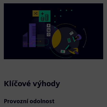
Klíčové výhody
Provozní odolnost