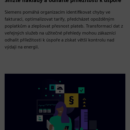
Snižte náklady a odhalte příležitosti k úspoře
Siemens pomáhá organizacím identifikovat chyby ve
fakturaci, optimalizovat tarify, předcházet opožděným
poplatkům a zlepšovat přesnost plateb. Transformací dat z
veřejných služeb na užitečné přehledy mohou zákazníci
odhalit příležitosti k úspoře a získat větší kontrolu nad
výdaji na energii.