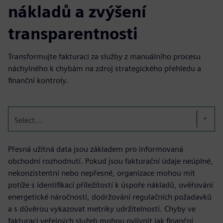
nákladů a zvýšení
transparentnosti
Transformujte fakturaci za služby z manuálního procesu
náchylného k chybám na zdroj strategického přehledu a
finanční kontroly.
Select...
Přesná užitná data jsou základem pro informovaná
obchodní rozhodnutí. Pokud jsou fakturační údaje neúplné,
nekonzistentní nebo nepřesné, organizace mohou mít
potíže s identifikací příležitostí k úspoře nákladů, ověřování
energetické náročnosti, dodržování regulačních požadavků
a s důvěrou vykazovat metriky udržitelnosti. Chyby ve
fakturaci veřejných služeb mohou ovlivnit jak finanční