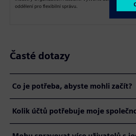
oddělení pro flexibilní správu.
Časté dotazy
Co je potřeba, abyste mohli začít?
Kolik účtů potřebuje moje společn
Mohu spravovat více uživatelů s j