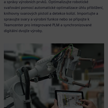
a správy výrobních prvků. Optimalizujte robotické
svařování pomocí automatické optimalizace úhlu přiblížení,
knihovny svarových pistolí a detekce kolizí. Importujte a
spravujte svary a výrobní funkce nebo se připojte k
Teamcenter pro integrované PLM a synchronizované
digitální dvojče výroby.