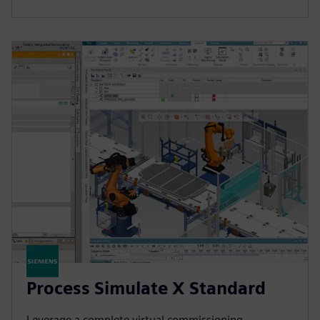
Process Simulate X Standard
Leverage a complete virtual commissioning