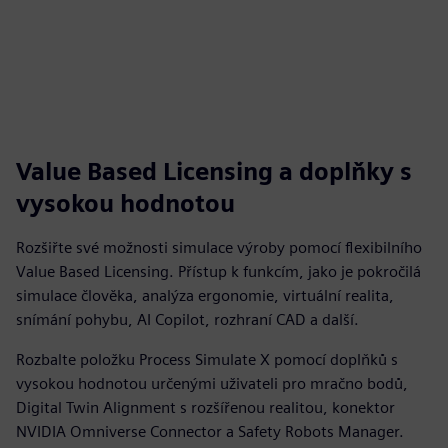
Value Based Licensing a doplňky s
vysokou hodnotou
Rozšiřte své možnosti simulace výroby pomocí flexibilního
Value Based Licensing. Přístup k funkcím, jako je pokročilá
simulace člověka, analýza ergonomie, virtuální realita,
snímání pohybu, AI Copilot, rozhraní CAD a další.
Rozbalte položku Process Simulate X pomocí doplňků s
vysokou hodnotou určenými uživateli pro mračno bodů,
Digital Twin Alignment s rozšířenou realitou, konektor
NVIDIA Omniverse Connector a Safety Robots Manager.