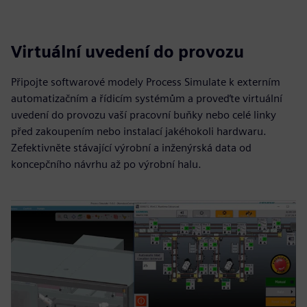
Virtuální uvedení do provozu
Připojte softwarové modely Process Simulate k externím
automatizačním a řídicím systémům a proveďte virtuální
uvedení do provozu vaší pracovní buňky nebo celé linky
před zakoupením nebo instalací jakéhokoli hardwaru.
Zefektivněte stávající výrobní a inženýrská data od
koncepčního návrhu až po výrobní halu.