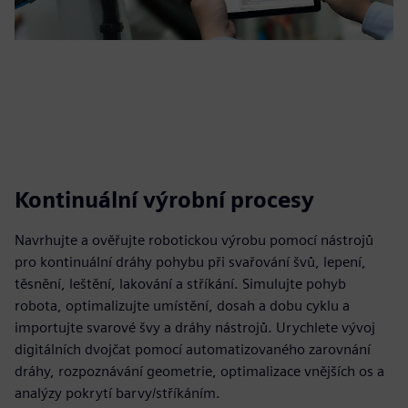
Kontinuální výrobní procesy
Navrhujte a ověřujte robotickou výrobu pomocí nástrojů
pro kontinuální dráhy pohybu při svařování švů, lepení,
těsnění, leštění, lakování a stříkání. Simulujte pohyb
robota, optimalizujte umístění, dosah a dobu cyklu a
importujte svarové švy a dráhy nástrojů. Urychlete vývoj
digitálních dvojčat pomocí automatizovaného zarovnání
dráhy, rozpoznávání geometrie, optimalizace vnějších os a
analýzy pokrytí barvy/stříkáním.