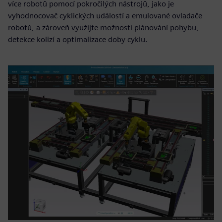
více robotů pomocí pokročilých nástrojů, jako je
vyhodnocovač cyklických událostí a emulované ovladače
robotů, a zároveň využijte možnosti plánování pohybu,
detekce kolizí a optimalizace doby cyklu.