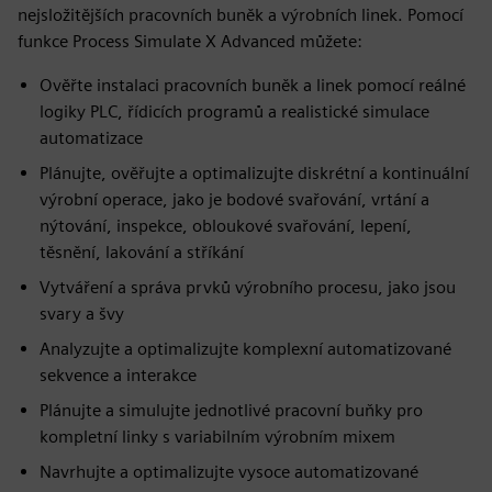
nejsložitějších pracovních buněk a výrobních linek. Pomocí
funkce Process Simulate X Advanced můžete:
Ověřte instalaci pracovních buněk a linek pomocí reálné
logiky PLC, řídicích programů a realistické simulace
automatizace
Plánujte, ověřujte a optimalizujte diskrétní a kontinuální
výrobní operace, jako je bodové svařování, vrtání a
nýtování, inspekce, obloukové svařování, lepení,
těsnění, lakování a stříkání
Vytváření a správa prvků výrobního procesu, jako jsou
svary a švy
Analyzujte a optimalizujte komplexní automatizované
sekvence a interakce
Plánujte a simulujte jednotlivé pracovní buňky pro
kompletní linky s variabilním výrobním mixem
Navrhujte a optimalizujte vysoce automatizované