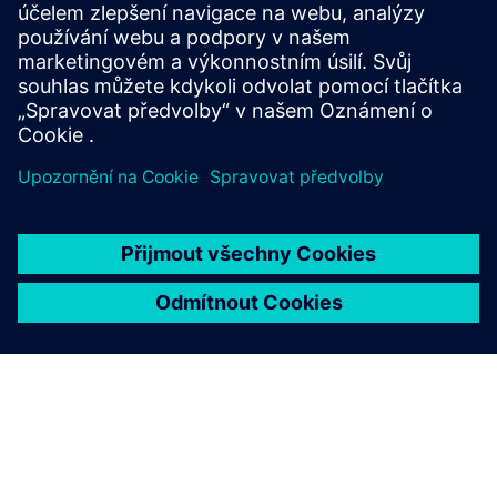
Připojte se ke konverzaci a získejte odpovědi na všechny
vaše otázky týkající se softwaru Tecnomatix.
Navštívit komunitu