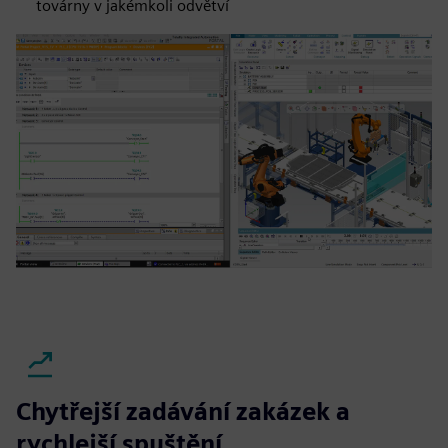
továrny v jakémkoli odvětví
Chytřejší zadávání zakázek a
rychlejší spuštění