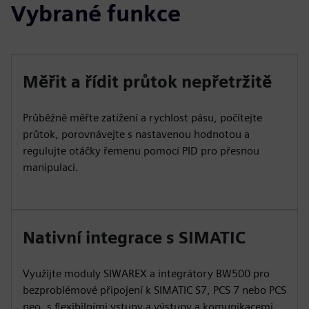
Vybrané funkce
Měřit a řídit průtok nepřetržitě
Průběžně měřte zatížení a rychlost pásu, počítejte
průtok, porovnávejte s nastavenou hodnotou a
regulujte otáčky řemenu pomocí PID pro přesnou
manipulaci.
Nativní integrace s SIMATIC
Využijte moduly SIWAREX a integrátory BW500 pro
bezproblémové připojení k SIMATIC S7, PCS 7 nebo PCS
neo, s flexibilními vstupy a výstupy a komunikacemi.