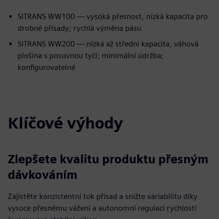
SITRANS WW100 — vysoká přesnost, nízká kapacita pro
drobné přísady; rychlá výměna pásu
SITRANS WW200 — nízká až střední kapacita, váhová
plošina s posuvnou tyčí; minimální údržba;
konfigurovatelné
Klíčové výhody
Zlepšete kvalitu produktu přesným
dávkováním
Zajistěte konzistentní tok přísad a snižte variabilitu díky
vysoce přesnému vážení a autonomní regulaci rychlosti