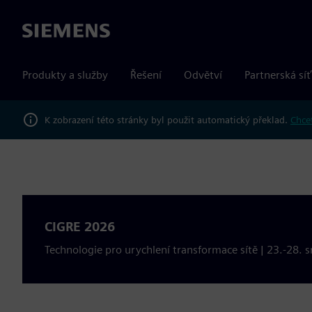
Siemens
Produkty a služby
Řešení
Odvětví
Partnerská síť
K zobrazení této stránky byl použit automatický překlad.
Chcet
CIGRE 2026
Technologie pro urychlení transformace sítě | 23.-28. s