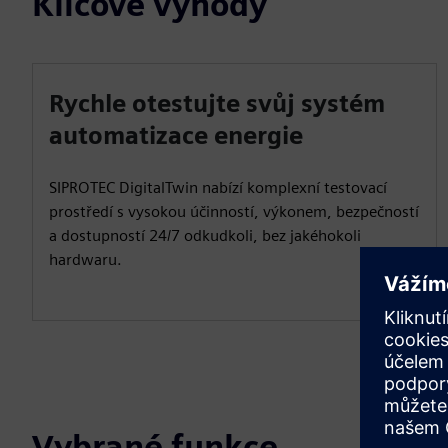
Klíčové výhody
Rychle otestujte svůj systém
automatizace energie
SIPROTEC DigitalTwin nabízí komplexní testovací
prostředí s vysokou účinností, výkonem, bezpečností
a dostupností 24/7 odkudkoli, bez jakéhokoli
hardwaru.
Vybrané funkce