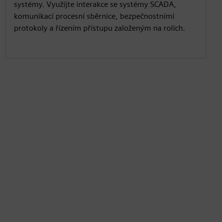
systémy. Využijte interakce se systémy SCADA,
komunikací procesní sběrnice, bezpečnostními
protokoly a řízením přístupu založeným na rolích.