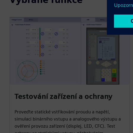
Testování zařízení a ochrany
Proveďte statické vstřikování proudu a napětí,
simulaci binárního vstupu a analogového výstupu a
ověření provozu zařízení (displej, LED, CFC). Test