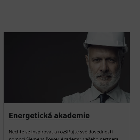
Energetická akademie
Nechte se inspirovat a rozšiřujte své dovednosti
pomocí Siemens Power Academy, vašeho partnera