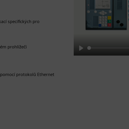
ací specifických pro
ém prohlížeči
Play
 pomocí protokolů Ethernet