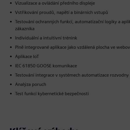
Vizualizace a ovládání předního displeje
Vstřikování proudů, napětí a binárních vstupů
Testování ochranných funkcí, automatizační logiky a aplik
zákazníka
Individuální a intuitivní trénink
Plně integrované aplikace jako vzdálená plocha ve webov
Aplikace IoT
IEC 61850 GOOSE komunikace
Testování integrace v systémech automatizace rozvodny
Analýza poruch
Test funkcí kybernetické bezpečnosti