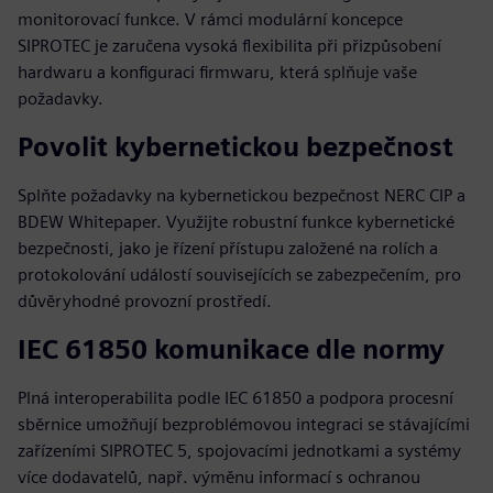
monitorovací funkce. V rámci modulární koncepce
SIPROTEC je zaručena vysoká flexibilita při přizpůsobení
hardwaru a konfiguraci firmwaru, která splňuje vaše
požadavky.
Povolit kybernetickou bezpečnost
Splňte požadavky na kybernetickou bezpečnost NERC CIP a
BDEW Whitepaper. Využijte robustní funkce kybernetické
bezpečnosti, jako je řízení přístupu založené na rolích a
protokolování událostí souvisejících se zabezpečením, pro
důvěryhodné provozní prostředí.
IEC 61850 komunikace dle normy
Plná interoperabilita podle IEC 61850 a podpora procesní
sběrnice umožňují bezproblémovou integraci se stávajícími
zařízeními SIPROTEC 5, spojovacími jednotkami a systémy
více dodavatelů, např. výměnu informací s ochranou