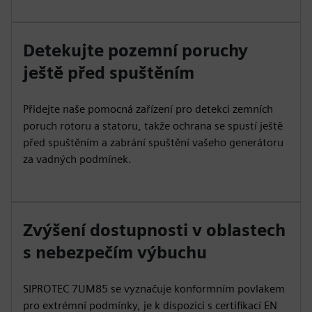
Detekujte pozemní poruchy
ještě před spuštěním
Přidejte naše pomocná zařízení pro detekci zemních
poruch rotoru a statoru, takže ochrana se spustí ještě
před spuštěním a zabrání spuštění vašeho generátoru
za vadných podmínek.
Zvýšení dostupnosti v oblastech
s nebezpečím výbuchu
SIPROTEC 7UM85 se vyznačuje konformním povlakem
pro extrémní podmínky, je k dispozici s certifikací EN