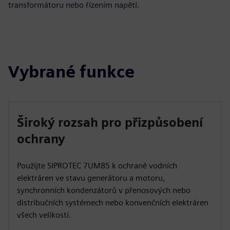
transformátoru nebo řízením napětí.
Vybrané funkce
Široký rozsah pro přizpůsobení
ochrany
Použijte SIPROTEC 7UM85 k ochraně vodních
elektráren ve stavu generátoru a motoru,
synchronních kondenzátorů v přenosových nebo
distribučních systémech nebo konvenčních elektráren
všech velikostí.