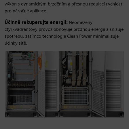
výkon s dynamickým brzděním a přesnou regulací rychlosti
pro náročné aplikace.
Účinně rekuperujte energii:
Neomezený
čtyřkvadrantový provoz obnovuje brzdnou energii a snižuje
spotřebu, zatímco technologie Clean Power minimalizuje
účinky sítě.