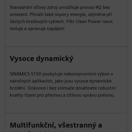
Standardní síťový zdroj umožňuje provoz 4Q bez
omezení. Přináší také úspory energie, zejména při
častých brzdových cyklech. Filtr Clean Power navíc
izoluje a upravuje napájení.
Vysoce dynamický
SINAMICS S150 poskytuje nekompromisní výkon v
náročných aplikacích, jako jsou vysoce dynamické
brzdění. Dokonce i bez snímače dosáhnete robustní
kvality řízení pro přesnou a citlivou správu pohonu.
Multifunkční, všestranný a