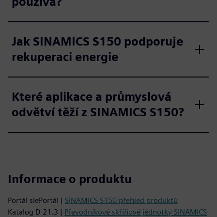
používá?
Jak SINAMICS S150 podporuje
rekuperaci energie
Které aplikace a průmyslová
odvětví těží z SINAMICS S150?
Informace o produktu
Portál siePortál |
SINAMICS S150 přehled produktů
Katalog D 21.3 |
Převodníkové skříňové jednotky SINAMICS