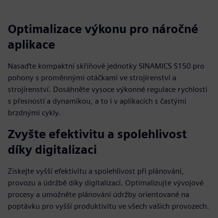
Optimalizace výkonu pro náročné
aplikace
Nasaďte kompaktní skříňové jednotky SINAMICS S150 pro
pohony s proměnnými otáčkami ve strojírenství a
strojírenství. Dosáhněte vysoce výkonné regulace rychlosti
s přesností a dynamikou, a to i v aplikacích s častými
brzdnými cykly.
Zvyšte efektivitu a spolehlivost
díky digitalizaci
Získejte vyšší efektivitu a spolehlivost při plánování,
provozu a údržbě díky digitalizaci. Optimalizujte vývojové
procesy a umožněte plánování údržby orientované na
poptávku pro vyšší produktivitu ve všech vašich provozech.