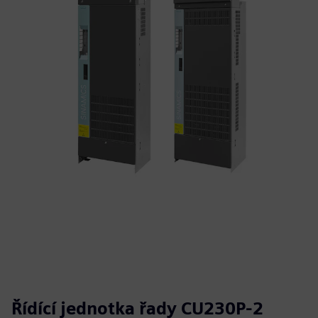
Řídící jednotka řady CU230P-2