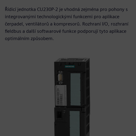
Řídicí jednotka CU230P-2 je vhodná zejména pro pohony s
integrovanými technologickými funkcemi pro aplikace
čerpadel, ventilátorů a kompresorů. Rozhraní I/O, rozhraní
fieldbus a další softwarové funkce podporují tyto aplikace
optimálním způsobem.