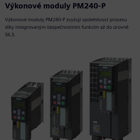
Výkonové moduly PM240-P
Výkonové moduly PM240-P zvyšují spolehlivost procesu
díky integrovaným bezpečnostním funkcím až do úrovně
SIL3.