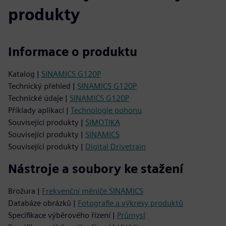
produkty
Informace o produktu
Katalog |
SINAMICS G120P
Technický přehled |
SINAMICS G120P
Technické údaje |
SINAMICS G120P
Příklady aplikací |
Technologie pohonu
Související produkty |
SIMOTIKA
Související produkty |
SINAMICS
Související produkty |
Digital Drivetrain
Nástroje a soubory ke stažení
Brožura |
Frekvenční měniče SINAMICS
Databáze obrázků |
Fotografie a výkresy produktů
Specifikace výběrového řízení |
Průmysl