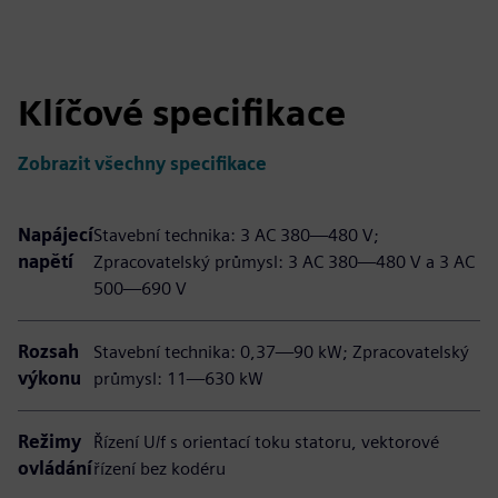
Klíčové specifikace
Zobrazit všechny specifikace
Napájecí
Stavební technika: 3 AC 380—480 V;
napětí
Zpracovatelský průmysl: 3 AC 380—480 V a 3 AC
500—690 V
Rozsah
Stavební technika: 0,37—90 kW; Zpracovatelský
výkonu
průmysl: 11—630 kW
Režimy
Řízení U/f s orientací toku statoru, vektorové
ovládání
řízení bez kodéru