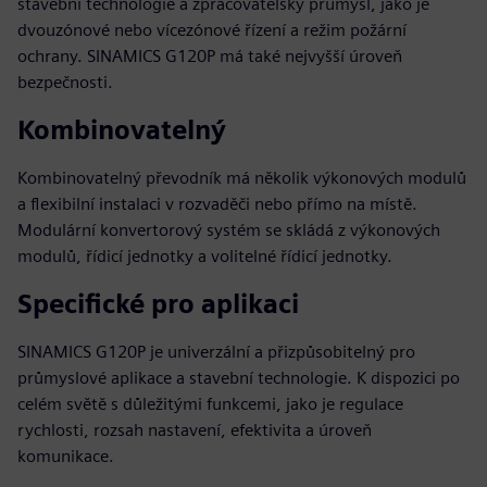
stavební technologie a zpracovatelský průmysl, jako je
dvouzónové nebo vícezónové řízení a režim požární
ochrany. SINAMICS G120P má také nejvyšší úroveň
bezpečnosti.
Kombinovatelný
Kombinovatelný převodník má několik výkonových modulů
a flexibilní instalaci v rozvaděči nebo přímo na místě.
Modulární konvertorový systém se skládá z výkonových
modulů, řídicí jednotky a volitelné řídicí jednotky.
Specifické pro aplikaci
SINAMICS G120P je univerzální a přizpůsobitelný pro
průmyslové aplikace a stavební technologie. K dispozici po
celém světě s důležitými funkcemi, jako je regulace
rychlosti, rozsah nastavení, efektivita a úroveň
komunikace.