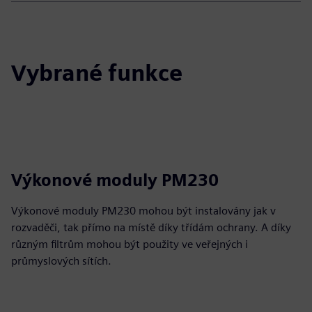
Vybrané funkce
Výkonové moduly PM230
Výkonové moduly PM230 mohou být instalovány jak v
rozvaděči, tak přímo na místě díky třídám ochrany. A díky
různým filtrům mohou být použity ve veřejných i
průmyslových sítích.