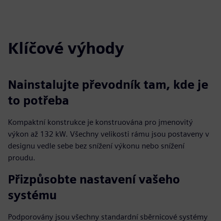
fulls
Klíčové výhody
Nainstalujte převodník tam, kde je
to potřeba
Kompaktní konstrukce je konstruována pro jmenovitý
výkon až 132 kW. Všechny velikosti rámu jsou postaveny v
designu vedle sebe bez snížení výkonu nebo snížení
proudu.
Přizpůsobte nastavení vašeho
systému
Podporovány jsou všechny standardní sběrnicové systémy