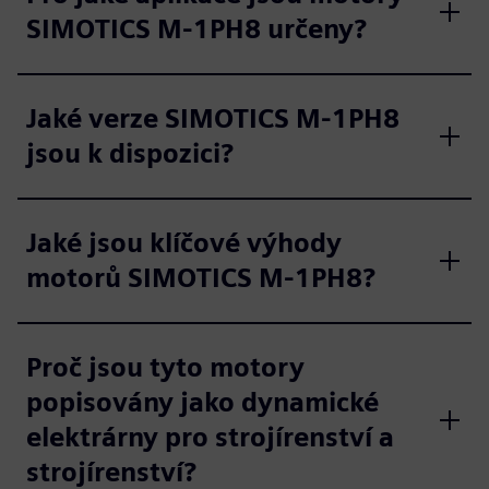
SIMOTICS M-1PH8 určeny?
Jaké verze SIMOTICS M-1PH8
jsou k dispozici?
Jaké jsou klíčové výhody
motorů SIMOTICS M-1PH8?
Proč jsou tyto motory
popisovány jako dynamické
elektrárny pro strojírenství a
strojírenství?