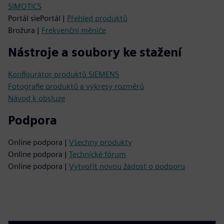
SIMOTICS
Portál siePortál |
Přehled produktů
Brožura |
Frekvenční měniče
Nástroje a soubory ke stažení
Konfigurátor produktů SIEMENS
Fotografie produktů a výkresy rozměrů
Návod k obsluze
Podpora
Online podpora |
Všechny produkty
Online podpora |
Technické fórum
Online podpora |
Vytvořit novou žádost o podporu