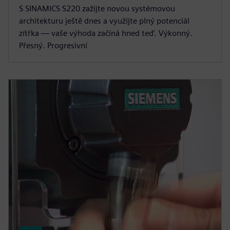
S SINAMICS S220 zažijte novou systémovou
architekturu ještě dnes a využijte plný potenciál
zítřka — vaše výhoda začíná hned teď. Výkonný.
Přesný. Progresivní