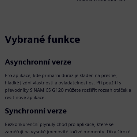
Vybrané funkce
Asynchronní verze
Pro aplikace, kde primární důraz je kladen na přesné,
hladké jízdní vlastnosti a ovladatelnost os. Při použití s
převodníky SINAMICS G120 můžete rozšířit rozsah otáček a
řešit nové aplikace.
Synchronní verze
Bezkonkurenční plynulý chod pro aplikace, které se
zaměřují na vysoké jmenovité točivé momenty. Díky široké