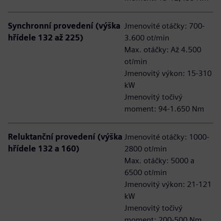
Synchronní provedení (výška
Jmenovité otáčky: 700-
hřídele 132 až 225)
3.600 ot/min
Max. otáčky: Až 4.500
ot/min
Jmenovitý výkon: 15-310
kW
Jmenovitý točivý
moment: 94-1.650 Nm
Reluktanční provedení (výška
Jmenovité otáčky: 1000-
hřídele 132 a 160)
2800 ot/min
Max. otáčky: 5000 a
6500 ot/min
Jmenovitý výkon: 21-121
kW
Jmenovitý točivý
moment: 200-500 Nm