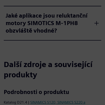
Jaké aplikace jsou reluktanční
motory SIMOTICS M-1PH8
obzvláště vhodné?
Další zdroje a související
produkty
Podrobnosti o produktu
Katalog D21.4 |
SINAMICS S120, SINAMICS S220 a