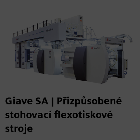
Giave SA | Přizpůsobené
stohovací flexotiskové
stroje