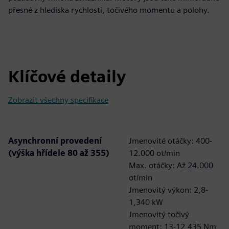
přesné z hlediska rychlosti, točivého momentu a polohy.
Klíčové detaily
Zobrazit všechny specifikace
Asynchronní provedení
Jmenovité otáčky: 400-
(výška hřídele 80 až 355)
12.000 ot/min
Max. otáčky: Až 24.000
ot/min
Jmenovitý výkon: 2,8-
1,340 kW
Jmenovitý točivý
moment: 13-12,435 Nm