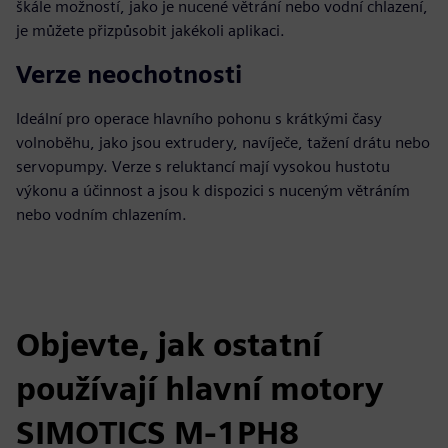
škále možností, jako je nucené větrání nebo vodní chlazení,
je můžete přizpůsobit jakékoli aplikaci.
Verze neochotnosti
Ideální pro operace hlavního pohonu s krátkými časy
volnoběhu, jako jsou extrudery, navíječe, tažení drátu nebo
servopumpy. Verze s reluktancí mají vysokou hustotu
výkonu a účinnost a jsou k dispozici s nuceným větráním
nebo vodním chlazením.
Objevte, jak ostatní
používají hlavní motory
SIMOTICS M-1PH8