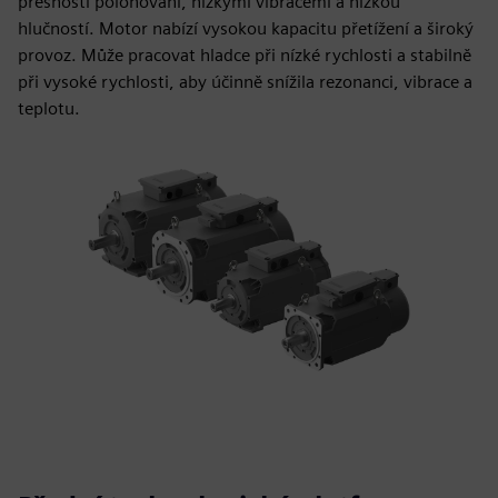
přesností polohování, nízkými vibracemi a nízkou
hlučností. Motor nabízí vysokou kapacitu přetížení a široký
provoz. Může pracovat hladce při nízké rychlosti a stabilně
při vysoké rychlosti, aby účinně snížila rezonanci, vibrace a
teplotu.