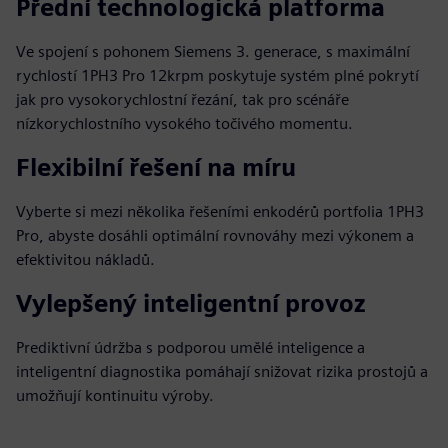
Přední technologická platforma
Ve spojení s pohonem Siemens 3. generace, s maximální
rychlostí 1PH3 Pro 12krpm poskytuje systém plné pokrytí
jak pro vysokorychlostní řezání, tak pro scénáře
nízkorychlostního vysokého točivého momentu.
Flexibilní řešení na míru
Vyberte si mezi několika řešeními enkodérů portfolia 1PH3
Pro, abyste dosáhli optimální rovnováhy mezi výkonem a
efektivitou nákladů.
Vylepšený inteligentní provoz
Prediktivní údržba s podporou umělé inteligence a
inteligentní diagnostika pomáhají snižovat rizika prostojů a
umožňují kontinuitu výroby.