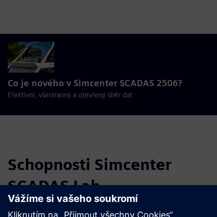
Co je nového v Simcenter SCADAS 2506?
Efektivní, všestranný a otevřený sběr dat
Schopnosti Simcenter
SCADAS Lab