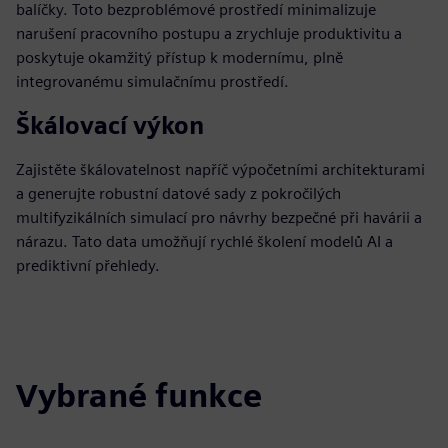
balíčky. Toto bezproblémové prostředí minimalizuje
narušení pracovního postupu a zrychluje produktivitu a
poskytuje okamžitý přístup k modernímu, plně
integrovanému simulačnímu prostředí.
Škálovací výkon
Zajistěte škálovatelnost napříč výpočetními architekturami
a generujte robustní datové sady z pokročilých
multifyzikálních simulací pro návrhy bezpečné při havárii a
nárazu. Tato data umožňují rychlé školení modelů AI a
prediktivní přehledy.
Vybrané funkce