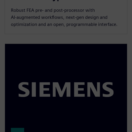
Robust FEA pre‑ and post‑processor with
AI‑augmented workflows, next‑gen design and
optimization and an open, programmable interface.