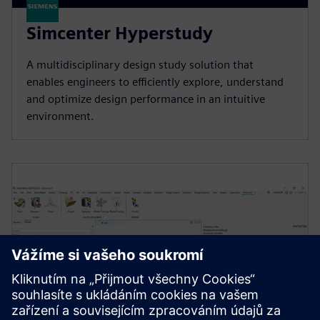
Simcenter Hyperstudy
A multidisciplinary design study solution that
enables engineers to efficiently explore, understand
and optimize design performance in an intuitive
environment.