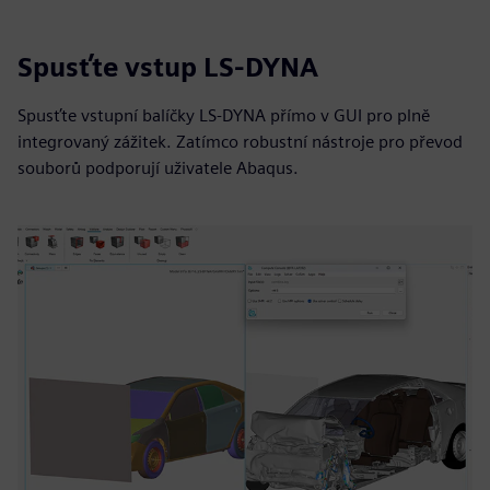
Spusťte vstup LS-DYNA
Spusťte vstupní balíčky LS-DYNA přímo v GUI pro plně
integrovaný zážitek. Zatímco robustní nástroje pro převod
souborů podporují uživatele Abaqus.