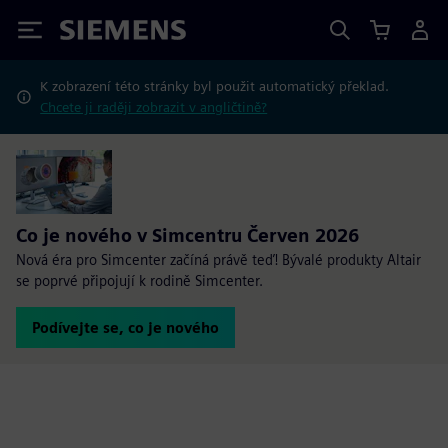
Siemens
K zobrazení této stránky byl použit automatický překlad.
Chcete ji raději zobrazit v angličtině?
Co je nového v Simcentru Červen 2026
Nová éra pro Simcenter začíná právě teď! Bývalé produkty Altair
se poprvé připojují k rodině Simcenter.
Podívejte se, co je nového