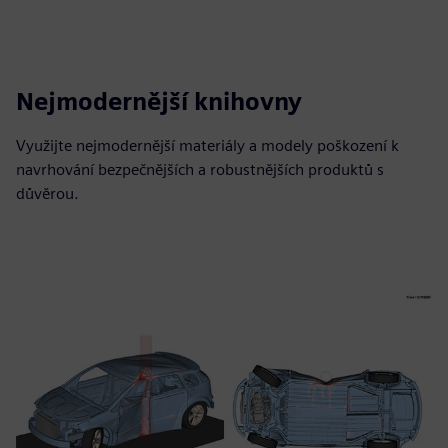
Nejmodernější knihovny
Využijte nejmodernější materiály a modely poškození k
navrhování bezpečnějších a robustnějších produktů s
důvěrou.