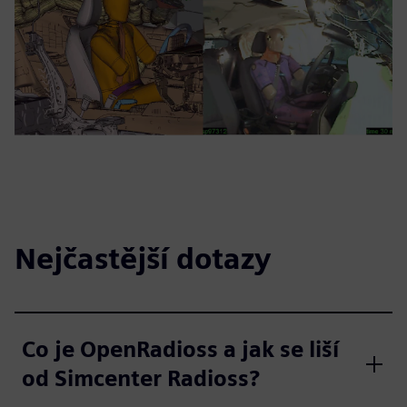
Nejčastější dotazy
Co je OpenRadioss a jak se liší
od Simcenter Radioss?