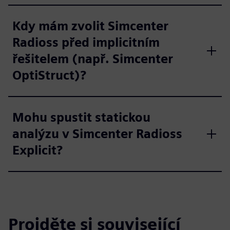
Kdy mám zvolit Simcenter
Radioss před implicitním
řešitelem (např. Simcenter
OptiStruct)?
Mohu spustit statickou
analýzu v Simcenter Radioss
Explicit?
Projděte si související