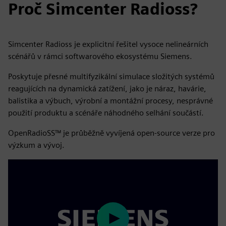
Proč Simcenter Radioss?
Simcenter Radioss je explicitní řešitel vysoce nelineárních
scénářů v rámci softwarového ekosystému Siemens.
Poskytuje přesné multifyzikální simulace složitých systémů
reagujících na dynamická zatížení, jako je náraz, havárie,
balistika a výbuch, výrobní a montážní procesy, nesprávné
použití produktu a scénáře náhodného selhání součástí.
OpenRadioSS™ je průběžně vyvíjená open-source verze pro
výzkum a vývoj.
Play