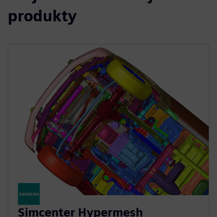
produkty
Simcenter Hypermesh