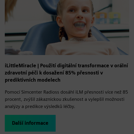
iLittleMiracle | Použití digitální transformace v orální
zdravotní péči k dosažení 85% přesnosti v
prediktivních modelech
Pomocí Simcenter Radioss dosáhl iLM přesnosti více než 85
procent, zvýšil zákaznickou zkušenost a vylepšil možnosti
analýzy a predikce výsledků léčby.
Další informace