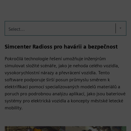
Select...
Simcenter Radioss pro havárii a bezpečnost
Pokročilá technologie řešení umožňuje inženýrům
simulovat složité scénáře, jako je nehoda celého vozidla,
vysokorychlostní nárazy a převrácení vozidla. Tento
software podporuje širší posun průmyslu směrem k
elektrifikaci pomocí specializovaných modelů materiálů a
poruch pro podrobnou analýzu aplikací, jako jsou bateriové
systémy pro elektrická vozidla a koncepty městské letecké
mobility.