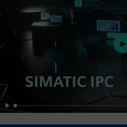
Pl
Play