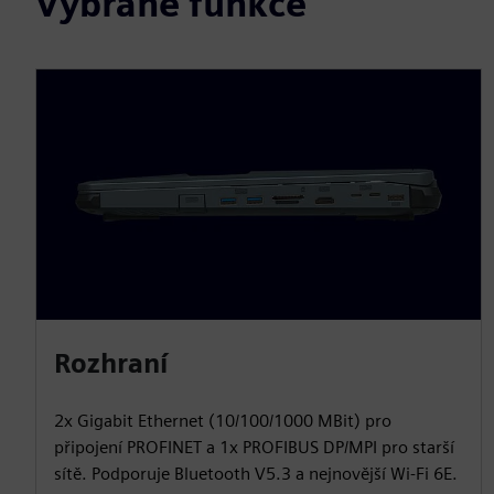
Vybrané funkce
Rozhraní
2x Gigabit Ethernet (10/100/1000 MBit) pro
připojení PROFINET a 1x PROFIBUS DP/MPI pro starší
sítě. Podporuje Bluetooth V5.3 a nejnovější Wi-Fi 6E.