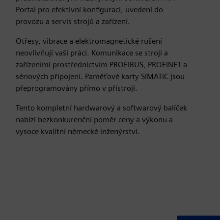
Portal pro efektivní konfiguraci, uvedení do
provozu a servis strojů a zařízení.
Otřesy, vibrace a elektromagnetické rušení
neovlivňují vaši práci. Komunikace se stroji a
zařízeními prostřednictvím PROFIBUS, PROFINET a
sériových připojení. Paměťové karty SIMATIC jsou
přeprogramovány přímo v přístroji.
Tento kompletní hardwarový a softwarový balíček
nabízí bezkonkurenční poměr ceny a výkonu a
vysoce kvalitní německé inženýrství.