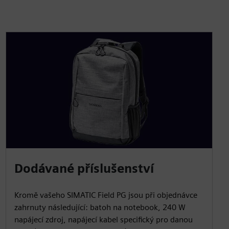
Dodávané příslušenství
Kromě vašeho SIMATIC Field PG jsou při objednávce
zahrnuty následující: batoh na notebook, 240 W
napájecí zdroj, napájecí kabel specifický pro danou