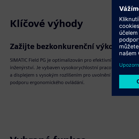
Klíčové výhody
Zažijte bezkonkurenční výkon
SIMATIC Field PG je optimalizován pro efektivní
inženýrství. Je vybaven vysokorychlostní pracovní pamětí
a displejem s vysokým rozlišením pro uvolnění očí a
podporu ergonomického ovládání.