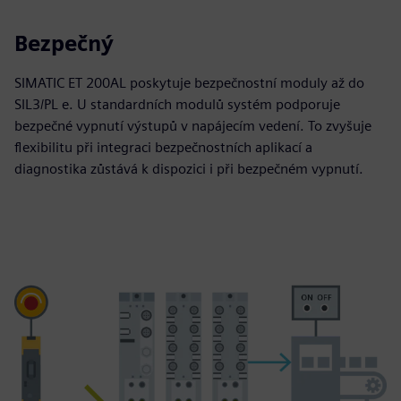
Bezpečný
SIMATIC ET 200AL poskytuje bezpečnostní moduly až do
SIL3/PL e. U standardních modulů systém podporuje
bezpečné vypnutí výstupů v napájecím vedení. To zvyšuje
flexibilitu při integraci bezpečnostních aplikací a
diagnostika zůstává k dispozici i při bezpečném vypnutí.