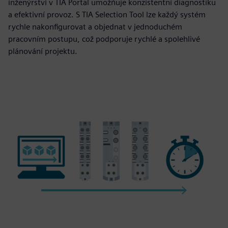
inženýrství v TIA Portal umožňuje konzistentní diagnostiku
a efektivní provoz. S TIA Selection Tool lze každý systém
rychle nakonfigurovat a objednat v jednoduchém
pracovním postupu, což podporuje rychlé a spolehlivé
plánování projektu.