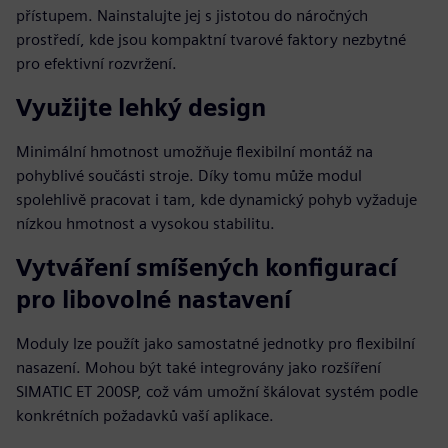
přístupem. Nainstalujte jej s jistotou do náročných
prostředí, kde jsou kompaktní tvarové faktory nezbytné
pro efektivní rozvržení.
Využijte lehký design
Minimální hmotnost umožňuje flexibilní montáž na
pohyblivé součásti stroje. Díky tomu může modul
spolehlivě pracovat i tam, kde dynamický pohyb vyžaduje
nízkou hmotnost a vysokou stabilitu.
Vytváření smíšených konfigurací
pro libovolné nastavení
Moduly lze použít jako samostatné jednotky pro flexibilní
nasazení. Mohou být také integrovány jako rozšíření
SIMATIC ET 200SP, což vám umožní škálovat systém podle
konkrétních požadavků vaší aplikace.