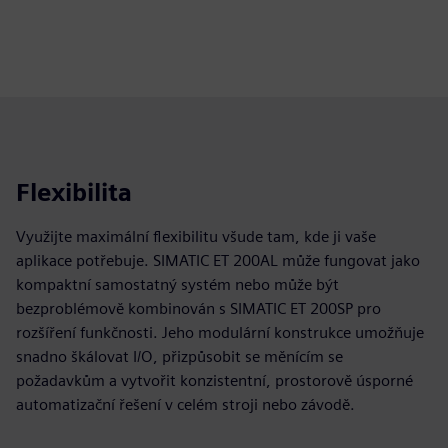
Flexibilita
Využijte maximální flexibilitu všude tam, kde ji vaše
aplikace potřebuje. SIMATIC ET 200AL může fungovat jako
kompaktní samostatný systém nebo může být
bezproblémově kombinován s SIMATIC ET 200SP pro
rozšíření funkčnosti. Jeho modulární konstrukce umožňuje
snadno škálovat I/O, přizpůsobit se měnícím se
požadavkům a vytvořit konzistentní, prostorově úsporné
automatizační řešení v celém stroji nebo závodě.