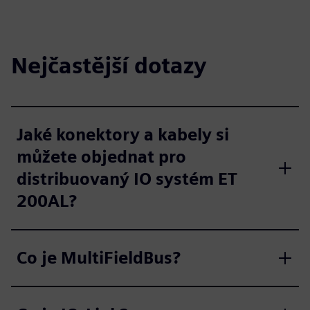
Nejčastější dotazy
Jaké konektory a kabely si
můžete objednat pro
distribuovaný IO systém ET
200AL?
Co je MultiFieldBus?