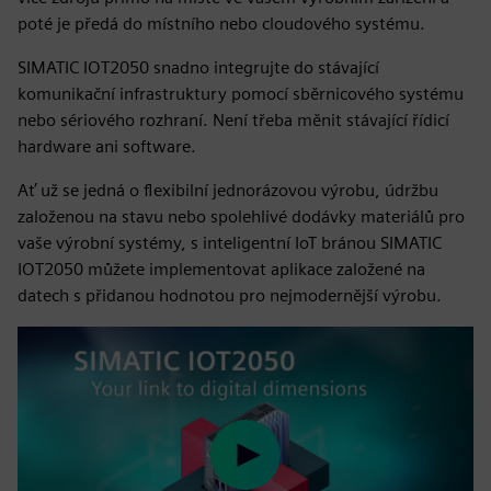
poté je předá do místního nebo cloudového systému.
SIMATIC IOT2050 snadno integrujte do stávající
komunikační infrastruktury pomocí sběrnicového systému
nebo sériového rozhraní. Není třeba měnit stávající řídicí
hardware ani software.
Ať už se jedná o flexibilní jednorázovou výrobu, údržbu
založenou na stavu nebo spolehlivé dodávky materiálů pro
vaše výrobní systémy, s inteligentní IoT bránou SIMATIC
IOT2050 můžete implementovat aplikace založené na
datech s přidanou hodnotou pro nejmodernější výrobu.
Play