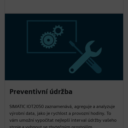
Preventivní údržba
SIMATIC IOT2050 zaznamenává, agreguje a analyzuje
výrobní data, jako je rychlost a provozní hodiny. To
vám umožní vypočítat nejlepší interval údržby vašeho
stroje a vyhnout se zbytečným prostojům.