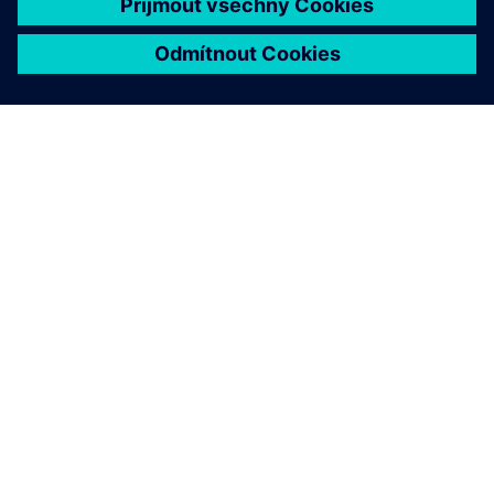
O SPOLEČNOSTI SIEMENS
INFORMACE O SPOLEČNOSTI
KONTAKTUJTE NÁS
KARIÉRA