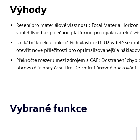
Výhody
Řešení pro materiálové vlastnosti: Total Materia Horizon
spolehlivost a společnou platformu pro opakovatelné výsl
Unikátní kolekce pokročilých vlastností: Uživatelé se
otevřít nové příležitosti pro optimalizovanější a nákladově
Překročte mezeru mezi zdrojem a CAE: Odstranění chyb př
obrovské úspory času tím, že zmírní únavné opakování.
Vybrané funkce