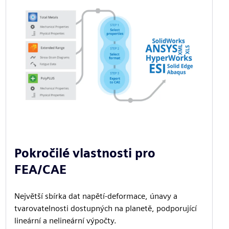
Pokročilé vlastnosti pro
FEA/CAE
Největší sbírka dat napětí-deformace, únavy a
tvarovatelnosti dostupných na planetě, podporující
lineární a nelineární výpočty.