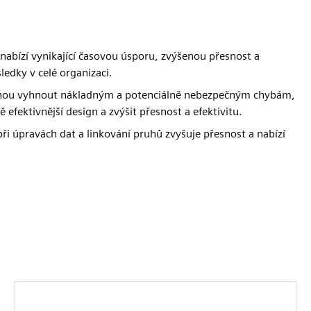
 nabízí vynikající časovou úsporu, zvýšenou přesnost a
edky v celé organizaci.
 mohou vyhnout nákladným a potenciálně nebezpečným chybám,
 efektivnější design a zvýšit přesnost a efektivitu.
i úpravách dat a linkování pruhů zvyšuje přesnost a nabízí