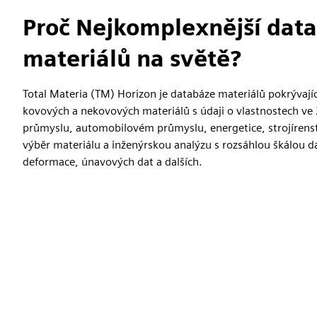
Proč Nejkomplexnější dat
materiálů na světě?
Total Materia (TM) Horizon je databáze materiálů pokrývají
kovových a nekovových materiálů s údaji o vlastnostech ve 
průmyslu, automobilovém průmyslu, energetice, strojírenst
výběr materiálu a inženýrskou analýzu s rozsáhlou škálou da
deformace, únavových dat a dalších.