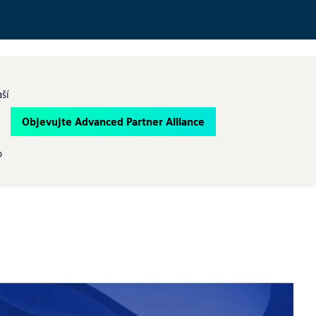
aší
Objevujte Advanced Partner Alliance
o