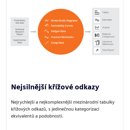
Nejsilnější křížové odkazy
Nejrychlejší a nejkomplexnější mezinárodní tabulky
křížových odkazů, s jedinečnou kategorizací
ekvivalentů a podobností.