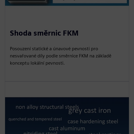
Shoda směrnic FKM
Posouzení statické a únavové pevnosti pro
nesvařované díly podle směrnice FKM na základě
konceptu lokální pevnosti.