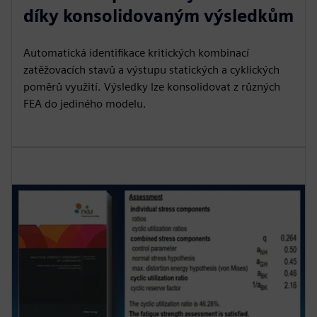
díky konsolidovaným výsledkům
Automatická identifikace kritických kombinací
zatěžovacích stavů a výstupu statických a cyklických
poměrů využití. Výsledky lze konsolidovat z různých
FEA do jediného modelu.