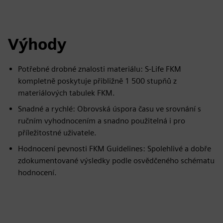
Výhody
Potřebné drobné znalosti materiálu: S-Life FKM
kompletně poskytuje přibližně 1 500 stupňů z
materiálových tabulek FKM.
Snadné a rychlé: Obrovská úspora času ve srovnání s
ručním vyhodnocením a snadno použitelná i pro
příležitostné uživatele.
Hodnocení pevnosti FKM Guidelines: Spolehlivé a dobře
zdokumentované výsledky podle osvědčeného schématu
hodnocení.