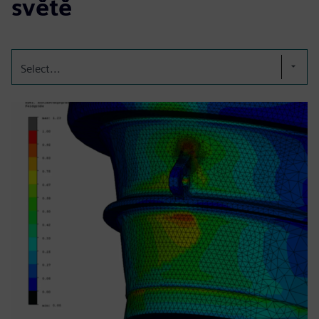
světě
Select...