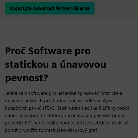
Objevujte Advanced Partner Alliance
Proč Software pro
statickou a únavovou
pevnost?
Jedná se o software pro následné zpracování statické a
únavové pevnosti pro hodnocení výsledků analýzy
konečných prvků (FEA). Stisknutím tlačítka S-Life vypočítá
napětí a vyhodnotí statickou a únavovou pevnost podle
pokynů FKM. V důsledku hodnocení lze statické a cyklické
poměry využití zobrazit jako obrysový graf.