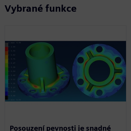
Vybrané funkce
Posouzení pevnosti je snadné