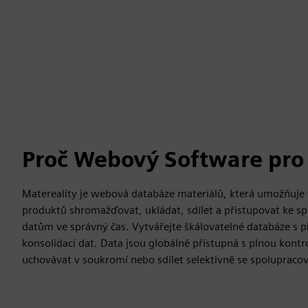
Proč Webový Software pro
Matereality je webová databáze materiálů, která umožňu
produktů shromažďovat, ukládat, sdílet a přistupovat ke 
datům ve správný čas. Vytvářejte škálovatelné databáze s p
konsolidací dat. Data jsou globálně přístupná s plnou kontro
uchovávat v soukromí nebo sdílet selektivně se spolupracov