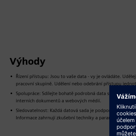
Výhody
Řízení přístupu: Jsou to vaše data - vy je ovládáte. Uděl
pracovní skupině. Udělení nebo odebrání přístupu jedn
Spolupráce: Sdílejte bohatě podrobná data s kolegy pros
interních dokumentů a webových médií.
Sledovatelnost: Každá datová sada je podporována datov
Informace zahrnují zkušební techniky a parametry, podro