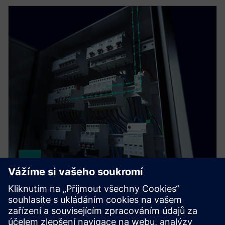
SENTRON COM
SENTRON measuring and communication-capable
circuit protection devices offer a smart solution for