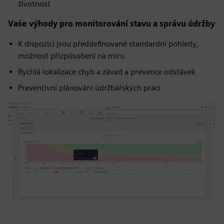
životnost
Vaše výhody pro monitorování stavu a správu údržby
K dispozici jsou předdefinované standardní pohledy,
možnost přizpůsobení na míru
Rychlá lokalizace chyb a závad a prevence odstávek
Preventivní plánování údržbářských prací