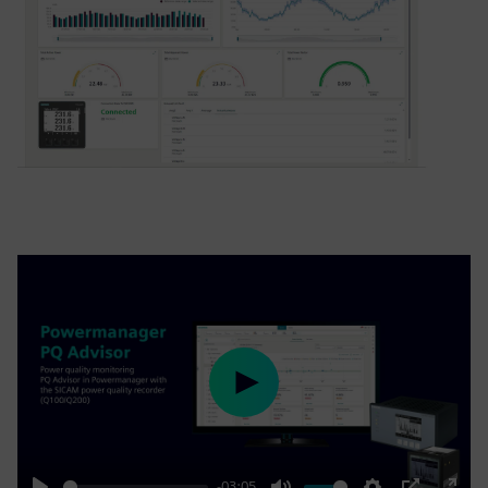
Play
-03:05