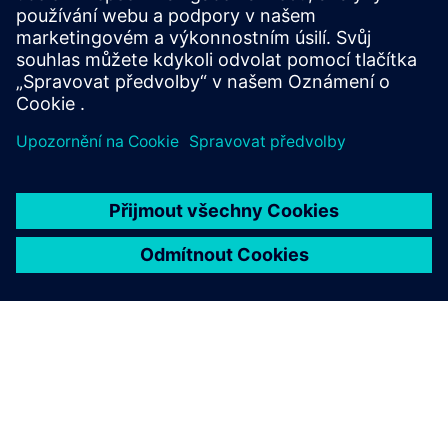
end-to-end protection of people, plants, and
systems.