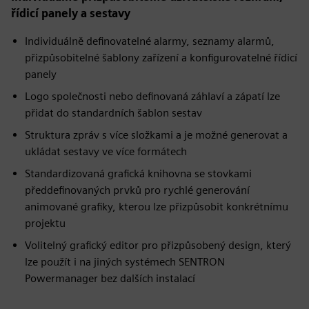
řídicí panely a sestavy
Individuálně definovatelné alarmy, seznamy alarmů,
přizpůsobitelné šablony zařízení a konfigurovatelné řídicí
panely
Logo společnosti nebo definovaná záhlaví a zápatí lze
přidat do standardních šablon sestav
Struktura zpráv s více složkami a je možné generovat a
ukládat sestavy ve více formátech
Standardizovaná grafická knihovna se stovkami
předdefinovaných prvků pro rychlé generování
animované grafiky, kterou lze přizpůsobit konkrétnímu
projektu
Volitelný grafický editor pro přizpůsobený design, který
lze použít i na jiných systémech SENTRON
Powermanager bez dalších instalací