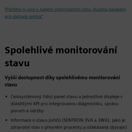
Přečtěte si více v našem informačním listu „Kvalita napájení
pro datová centra“
Spolehlivé monitorování
stavu
Vyšší dostupnost díky spolehlivému monitorování
stavu
Celosystémový řídicí panel stavu a jednotlivé displeje s
důležitými KPI pro integrovanou diagnostiku, správu
poruch a údržby
Informace o stavu jističů (SENTRON 3VA a 3WA), jako je
zdravotní stav v přesném procentu a očekávaná zbývající