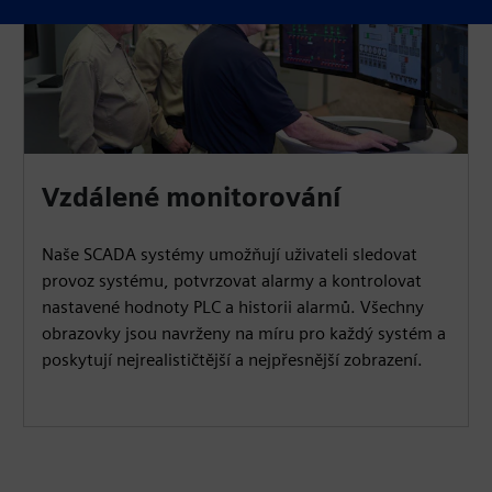
Vzdálené monitorování
Naše SCADA systémy umožňují uživateli sledovat
provoz systému, potvrzovat alarmy a kontrolovat
nastavené hodnoty PLC a historii alarmů. Všechny
obrazovky jsou navrženy na míru pro každý systém a
poskytují nejrealističtější a nejpřesnější zobrazení.