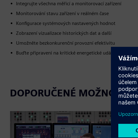
Integrujte všechna měřicí a monitorovací zařízení
Monitorování stavu zařízení v reálném čase
Konfigurace systémových nastavených hodnot
Zobrazení vizualizace historických dat a další
Umožněte bezkonkurenční provozní efektivitu
Buďte připraveni na kritické energetické události
DOPORUČENÉ MOŽNOSTI