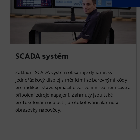
SCADA systém
Základní SCADA systém obsahuje dynamický
jednořádkový displej s měnícími se barevnými kódy
pro indikaci stavu spínacího zařízení v reálném čase a
připojení zdroje napájení. Zahrnuty jsou také
protokolování událostí, protokolování alarmů a
obrazovky nápovědy.