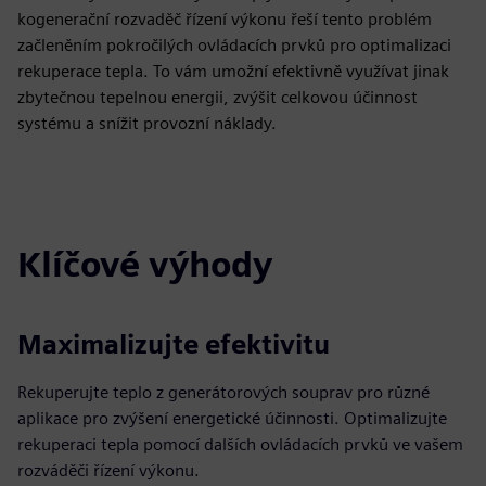
kogenerační rozvaděč řízení výkonu řeší tento problém
začleněním pokročilých ovládacích prvků pro optimalizaci
rekuperace tepla. To vám umožní efektivně využívat jinak
zbytečnou tepelnou energii, zvýšit celkovou účinnost
systému a snížit provozní náklady.
Klíčové výhody
Maximalizujte efektivitu
Rekuperujte teplo z generátorových souprav pro různé
aplikace pro zvýšení energetické účinnosti. Optimalizujte
rekuperaci tepla pomocí dalších ovládacích prvků ve vašem
rozváděči řízení výkonu.