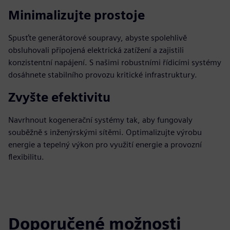
Minimalizujte prostoje
Spusťte generátorové soupravy, abyste spolehlivě
obsluhovali připojená elektrická zatížení a zajistili
konzistentní napájení. S našimi robustními řídicími systémy
dosáhnete stabilního provozu kritické infrastruktury.
Zvyšte efektivitu
Navrhnout kogenerační systémy tak, aby fungovaly
souběžně s inženýrskými sítěmi. Optimalizujte výrobu
energie a tepelný výkon pro využití energie a provozní
flexibilitu.
Doporučené možnosti