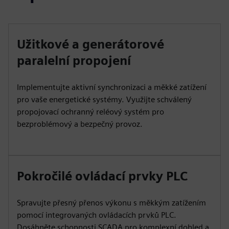
Užitkové a generátorové
paralelní propojení
Implementujte aktivní synchronizaci a měkké zatížení
pro vaše energetické systémy. Využijte schválený
propojovací ochranný reléový systém pro
bezproblémový a bezpečný provoz.
Pokročilé ovládací prvky PLC
Spravujte přesný přenos výkonu s měkkým zatížením
pomocí integrovaných ovládacích prvků PLC.
Dosáhněte schopnosti SCADA pro komplexní dohled a