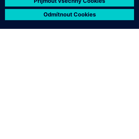
O SPOLEČNOSTI SIEMENS
INFORMACE O SPOLEČNOSTI
KONTAKTUJTE NÁS
KARIÉRA