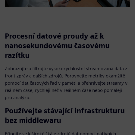
Procesní datové proudy až k
nanosekundovému časovému
razítku
Zobrazujte a filtrujte vysokorychlostní streamovaná data z
front zpráv a dalších zdrojů. Porovnejte metriky okamžitě
pomocí dat časových řad v paměti a přehrávejte streamy v
reálném čase, rychleji než v reálném čase nebo pomaleji
pro analýzu.
Používejte stávající infrastrukturu
bez middlewaru
Připojte se k široké škále zdrojů dat pomocí nativních