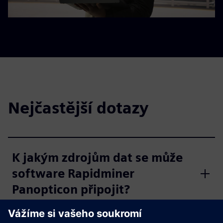
Nejčastější dotazy
K jakým zdrojům dat se může
software Rapidminer
Panopticon připojit?