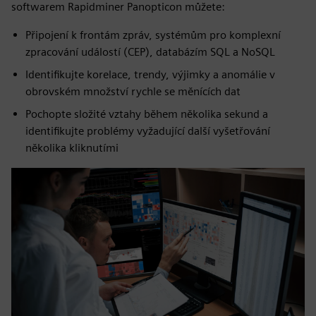
softwarem Rapidminer Panopticon můžete:
Připojení k frontám zpráv, systémům pro komplexní
zpracování událostí (CEP), databázím SQL a NoSQL
Identifikujte korelace, trendy, výjimky a anomálie v
obrovském množství rychle se měnících dat
Pochopte složité vztahy během několika sekund a
identifikujte problémy vyžadující další vyšetřování
několika kliknutími