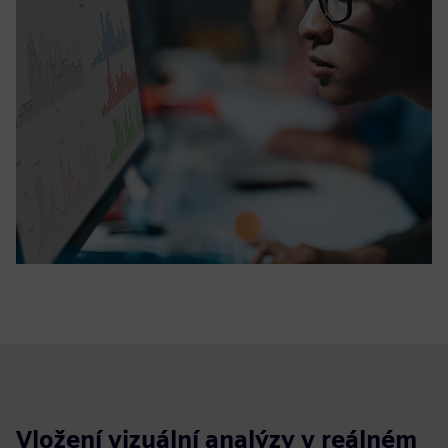
Vložení vizuální analýzy v reálném