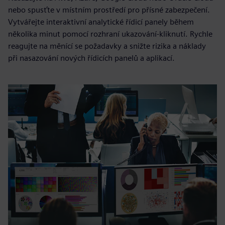
nebo spusťte v místním prostředí pro přísné zabezpečení.
Vytvářejte interaktivní analytické řídicí panely během
několika minut pomocí rozhraní ukazování-kliknutí. Rychle
reagujte na měnící se požadavky a snižte rizika a náklady
při nasazování nových řídicích panelů a aplikací.