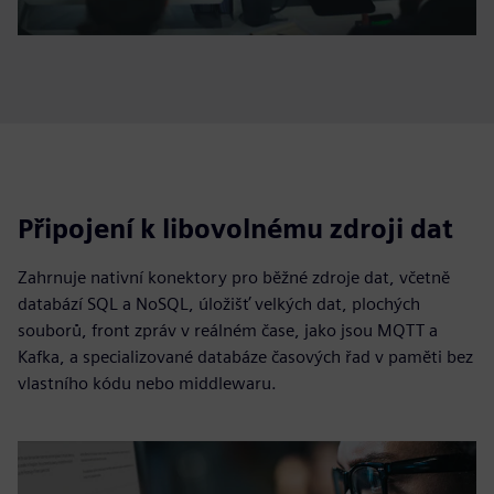
Připojení k libovolnému zdroji dat
Zahrnuje nativní konektory pro běžné zdroje dat, včetně
databází SQL a NoSQL, úložišť velkých dat, plochých
souborů, front zpráv v reálném čase, jako jsou MQTT a
Kafka, a specializované databáze časových řad v paměti bez
vlastního kódu nebo middlewaru.