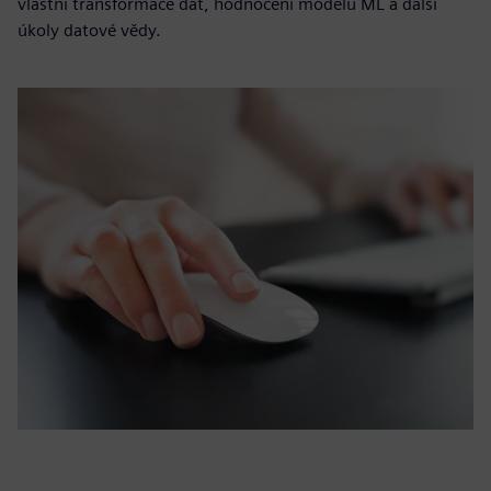
vlastní transformace dat, hodnocení modelů ML a další
úkoly datové vědy.