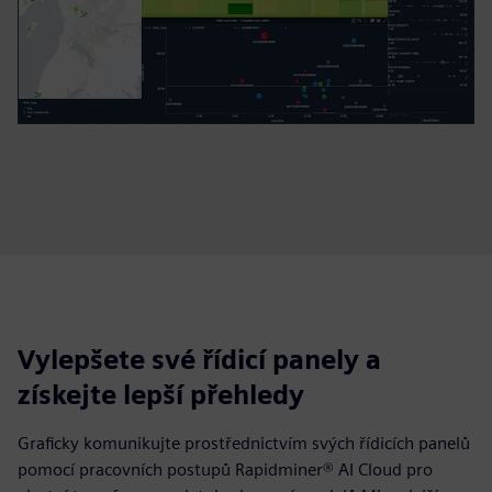
Vylepšete své řídicí panely a
získejte lepší přehledy
Graficky komunikujte prostřednictvím svých řídicích panelů
pomocí pracovních postupů Rapidminer® AI Cloud pro