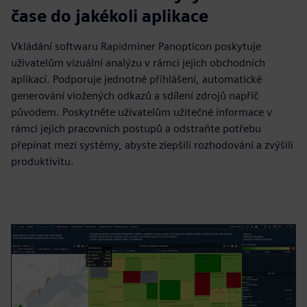
čase do jakékoli aplikace
Vkládání softwaru Rapidminer Panopticon poskytuje
uživatelům vizuální analýzu v rámci jejich obchodních
aplikací. Podporuje jednotné přihlášení, automatické
generování vložených odkazů a sdílení zdrojů napříč
původem. Poskytněte uživatelům užitečné informace v
rámci jejich pracovních postupů a odstraňte potřebu
přepínat mezi systémy, abyste zlepšili rozhodování a zvýšili
produktivitu.