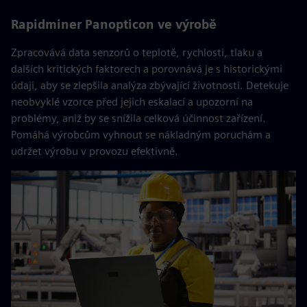
Rapidminer Panopticon ve výrobě
Zpracovává data senzorů o teplotě, rychlosti, tlaku a
dalších kritických faktorech a porovnává je s historickými
údaji, aby se zlepšila analýza zbývající životnosti. Detekuje
neobvyklé vzorce před jejich eskalací a upozorní na
problémy, aniž by se snížila celková účinnost zařízení.
Pomáhá výrobcům vyhnout se nákladným poruchám a
udržet výrobu v provozu efektivně.