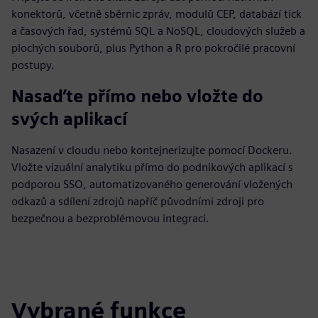
konektorů, včetně sběrnic zpráv, modulů CEP, databází tick
a časových řad, systémů SQL a NoSQL, cloudových služeb a
plochých souborů, plus Python a R pro pokročilé pracovní
postupy.
Nasaďte přímo nebo vložte do
svých aplikací
Nasazení v cloudu nebo kontejnerizujte pomocí Dockeru.
Vložte vizuální analytiku přímo do podnikových aplikací s
podporou SSO, automatizovaného generování vložených
odkazů a sdílení zdrojů napříč původními zdroji pro
bezpečnou a bezproblémovou integraci.
Vybrané funkce