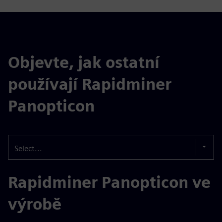
Objevte, jak ostatní
používají Rapidminer
Panopticon
Select...
Rapidminer Panopticon ve
výrobě