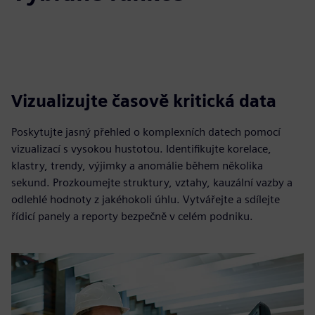
Vizualizujte časově kritická data
Poskytujte jasný přehled o komplexních datech pomocí
vizualizací s vysokou hustotou. Identifikujte korelace,
klastry, trendy, výjimky a anomálie během několika
sekund. Prozkoumejte struktury, vztahy, kauzální vazby a
odlehlé hodnoty z jakéhokoli úhlu. Vytvářejte a sdílejte
řídicí panely a reporty bezpečně v celém podniku.