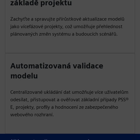
základě projektu
Zachyťte a spravujte přírůstkové aktualizace modelů
jako vícefázové projekty, což umožňuje přehlednost
plánovaných změn systému a budoucích scénářů.
Automatizovaná validace
modelu
Centralizované ukládání dat umožňuje více uživatelům
odesílat, přistupovat a ověřovat základní případy PSS®
E, projekty, profily a hodnocení ze zabezpečeného
webového rozhraní.