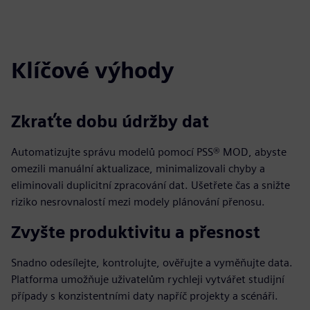
fulls
Klíčové výhody
Zkraťte dobu údržby dat
Automatizujte správu modelů pomocí PSS® MOD, abyste
omezili manuální aktualizace, minimalizovali chyby a
eliminovali duplicitní zpracování dat. Ušetřete čas a snižte
riziko nesrovnalostí mezi modely plánování přenosu.
Zvyšte produktivitu a přesnost
Snadno odesílejte, kontrolujte, ověřujte a vyměňujte data.
Platforma umožňuje uživatelům rychleji vytvářet studijní
případy s konzistentními daty napříč projekty a scénáři.