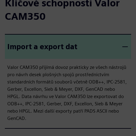
Klíčové schopnosti Valor
CAM350
Import a export dat
Valor CAM350 přijímá dovoz prakticky ze všech nástrojů
pro návrh desek plošných spojů prostřednictvím
standardních formátů souborů včetně ODB++, IPC-2581,
Gerber, Excellon, Sieb & Meyer, DXF, GenCAD nebo
HPGL. Data návrhu ve Valor CAM350 lze exportovat do
ODB++, IPC-2581, Gerber, DXF, Excellon, Sieb & Meyer
nebo HPGL. Mezi další exporty patří PADS ASCII nebo
GenCAD.