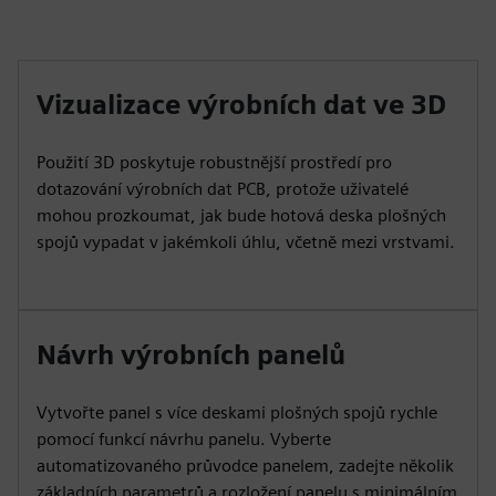
Vizualizace výrobních dat ve 3D
Použití 3D poskytuje robustnější prostředí pro
dotazování výrobních dat PCB, protože uživatelé
mohou prozkoumat, jak bude hotová deska plošných
spojů vypadat v jakémkoli úhlu, včetně mezi vrstvami.
Návrh výrobních panelů
Vytvořte panel s více deskami plošných spojů rychle
pomocí funkcí návrhu panelu. Vyberte
automatizovaného průvodce panelem, zadejte několik
základních parametrů a rozložení panelu s minimálním