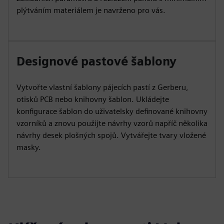
plýtváním materiálem je navrženo pro vás.
Designové pastové šablony
Vytvořte vlastní šablony pájecích pastí z Gerberu,
otisků PCB nebo knihovny šablon. Ukládejte
konfigurace šablon do uživatelsky definované knihovny
vzorníků a znovu použijte návrhy vzorů napříč několika
návrhy desek plošných spojů. Vytvářejte tvary vložené
masky.