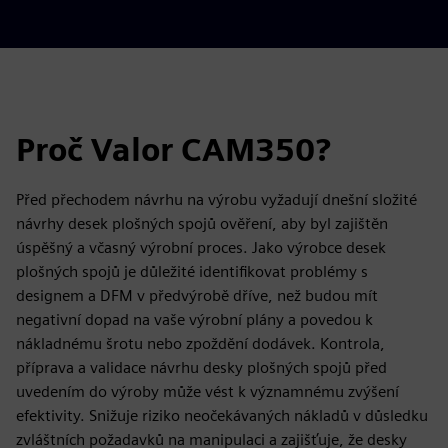
Proč Valor CAM350?
Před přechodem návrhu na výrobu vyžadují dnešní složité
návrhy desek plošných spojů ověření, aby byl zajištěn
úspěšný a včasný výrobní proces. Jako výrobce desek
plošných spojů je důležité identifikovat problémy s
designem a DFM v předvýrobě dříve, než budou mít
negativní dopad na vaše výrobní plány a povedou k
nákladnému šrotu nebo zpoždění dodávek. Kontrola,
příprava a validace návrhu desky plošných spojů před
uvedením do výroby může vést k významnému zvýšení
efektivity. Snižuje riziko neočekávaných nákladů v důsledku
zvláštních požadavků na manipulaci a zajišťuje, že desky