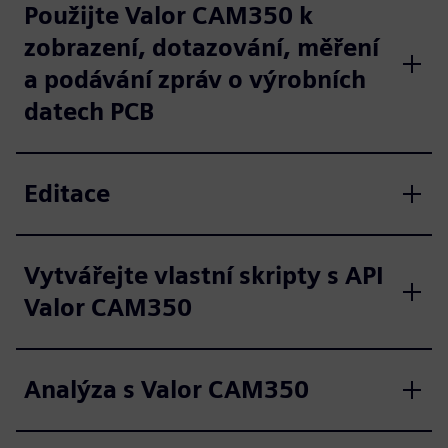
Použijte Valor CAM350 k
zobrazení, dotazování, měření
a podávání zpráv o výrobních
datech PCB
Editace
Vytvářejte vlastní skripty s API
Valor CAM350
Analýza s Valor CAM350