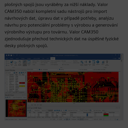
plošných spojů jsou vyráběny za nižší náklady. Valor
CAM350 nabízí kompletní sadu nástrojů pro import
návrhových dat, úpravu dat v případě potřeby, analýzu
návrhu pro potenciální problémy s výrobou a generování
výrobního výstupu pro továrnu. Valor CAM350
zjednodušuje přechod technických dat na úspěšné fyzické
desky plošných spojů.