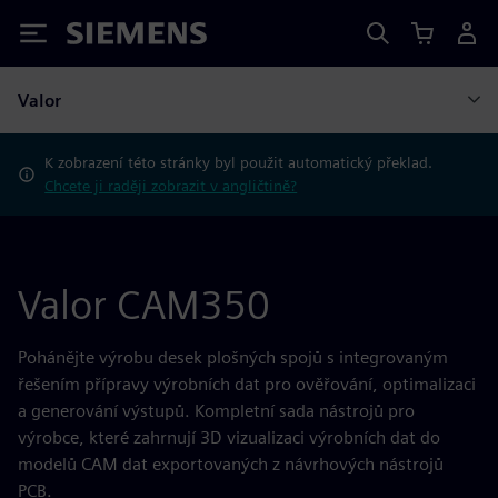
Siemens
Valor
K zobrazení této stránky byl použit automatický překlad.
Chcete ji raději zobrazit v angličtině?
Valor CAM350
Pohánějte výrobu desek plošných spojů s integrovaným
řešením přípravy výrobních dat pro ověřování, optimalizaci
a generování výstupů. Kompletní sada nástrojů pro
výrobce, které zahrnují 3D vizualizaci výrobních dat do
modelů CAM dat exportovaných z návrhových nástrojů
PCB.