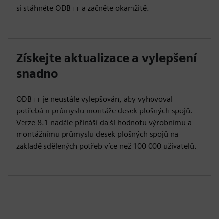
si stáhněte ODB++ a začněte okamžitě.
Získejte aktualizace a vylepšení
snadno
ODB++ je neustále vylepšován, aby vyhovoval
potřebám průmyslu montáže desek plošných spojů.
Verze 8.1 nadále přináší další hodnotu výrobnímu a
montážnímu průmyslu desek plošných spojů na
základě sdělených potřeb více než 100 000 uživatelů.