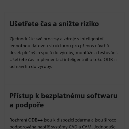
Ušetřete čas a snižte riziko
Zjednodušte své procesy a zdroje s inteligentní
jednotnou datovou strukturou pro přenos návrhů
desek plošných spojů do výroby, montáže a testování.
Ušetřete čas implementací inteligentního toku ODB++
od návrhu do výroby.
Přístup k bezplatnému softwaru
a podpoře
Rozhraní ODB++ jsou k dispozici zdarma a jsou široce
podporována napříč systémy CAD a CAM. Jednoduše