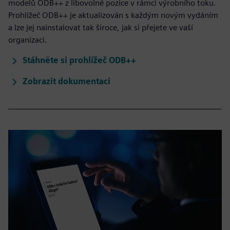
modelů ODB++ z libovolné pozice v rámci výrobního toku.
Prohlížeč ODB++ je aktualizován s každým novým vydáním
a lze jej nainstalovat tak široce, jak si přejete ve vaší
organizaci.
Stáhněte si prohlížeč ODB++
Zobrazit dokumentaci