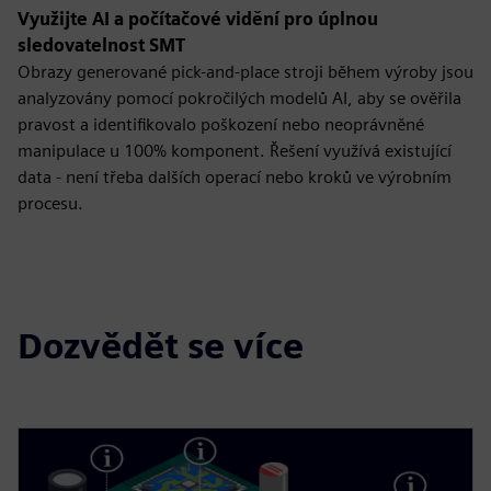
Využijte AI a počítačové vidění pro úplnou
sledovatelnost SMT
Obrazy generované pick-and-place stroji během výroby jsou
analyzovány pomocí pokročilých modelů AI, aby se ověřila
pravost a identifikovalo poškození nebo neoprávněné
manipulace u 100% komponent. Řešení využívá existující
data - není třeba dalších operací nebo kroků ve výrobním
procesu.
Dozvědět se více