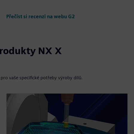
Přečíst si recenzi na webu G2
produkty NX X
 pro vaše specifické potřeby výroby dílů.