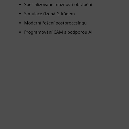
Specializované možnosti obrábění
Simulace řízená G-kódem
Moderní řešení postprocesingu
Programování CAM s podporou AI