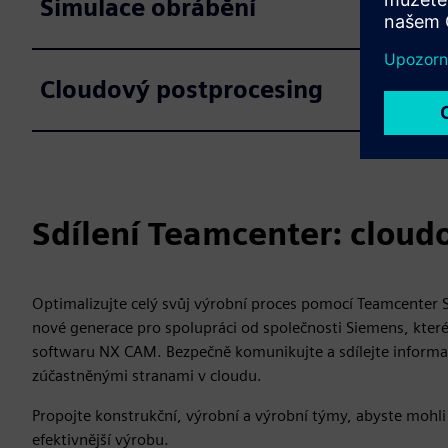
Simulace obrábění
Cloudový postprocesing
Sdílení Teamcenter: cloud
Optimalizujte celý svůj výrobní proces pomocí Teamcenter 
nové generace pro spolupráci od společnosti Siemens, které 
softwaru NX CAM. Bezpečně komunikujte a sdílejte informac
zúčastněnými stranami v cloudu.
Propojte konstrukční, výrobní a výrobní týmy, abyste mohli 
efektivnější výrobu.