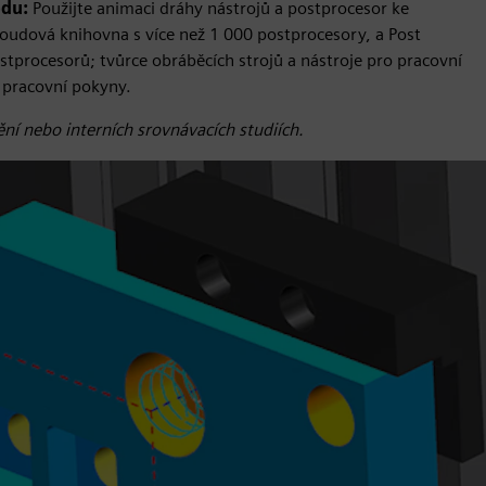
odu:
Použijte animaci dráhy nástrojů a postprocesor ke
oudová knihovna s více než 1 000 postprocesory, a Post
tprocesorů; tvůrce obráběcích strojů a nástroje pro pracovní
í pracovní pokyny.
ní nebo interních srovnávacích studiích.