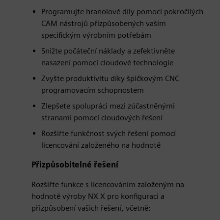
Programujte hranolové díly pomocí pokročilých
CAM nástrojů přizpůsobených vašim
specifickým výrobním potřebám
Snižte počáteční náklady a zefektivněte
nasazení pomocí cloudové technologie
Zvyšte produktivitu díky špičkovým CNC
programovacím schopnostem
Zlepšete spolupráci mezi zúčastněnými
stranami pomocí cloudových řešení
Rozšiřte funkčnost svých řešení pomocí
licencování založeného na hodnotě
Přizpůsobitelné řešení
Rozšiřte funkce s licencováním založeným na
hodnotě výroby NX X pro konfiguraci a
přizpůsobení vašich řešení, včetně: