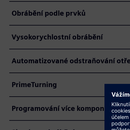
Obrábění podle prvků
Vysokorychlostní obrábění
Automatizované odstraňování otř
PrimeTurning
Programování více komponent