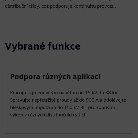
distribuční třídy, což podporuje kontinuitu provozu.
Vybrané funkce
Podpora různých aplikací
Pracujte s jmenovitým napětím od 15 kV do 38 kV.
Spravujte nepřetržité proudy až do 900 A a odolávejte
bleskovým impulzům do 150 kV BIL pro robustní
výkon v různých distribučních sítích.