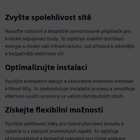
Zvyšte spolehlivost sítě
Nasaďte robustní a bezpečně namontované přepínače pro
kritické odpojovací body. To zajišťuje stabilní distribuci
energie a chrání vaši infrastrukturu, což přispívá k odolnější
a bezpečnější elektrické síti.
Optimalizujte instalaci
Využijte kompaktní design a všestranné možnosti montáže
křížové lišty. To zjednodušuje instalační procesy a umožňuje
efektivní využití prostoru ve vašich distribučních sítích.
Získejte flexibilní možnosti
Využijte zatěžovací háky pro řízené přerušení proudu a
vyberte si z různých jmenovitých napětí. To zajišťuje
přizpůsobitelné a bezpečné odpojení pro různé aplikace