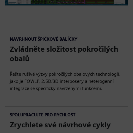
NAVRHNOUT ŠPIČKOVÉ BALÍČKY
Zvládněte složitost pokročilých
obalů
Řešte rušivé výzvy pokročilých obalových technologií,
jako je FOWLP, 2.5D/3D interposery a heterogenní
integrace se specificky navrženými funkcemi.
SPOLUPRACUJTE PRO RYCHLOST
Zrychlete své návrhové cykly