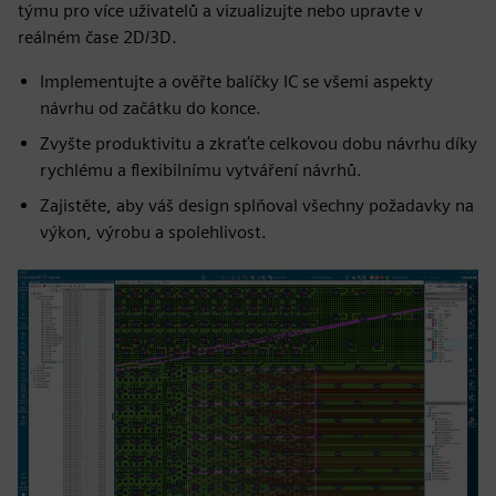
týmu pro více uživatelů a vizualizujte nebo upravte v
reálném čase 2D/3D.
Implementujte a ověřte balíčky IC se všemi aspekty
návrhu od začátku do konce.
Zvyšte produktivitu a zkraťte celkovou dobu návrhu díky
rychlému a flexibilnímu vytváření návrhů.
Zajistěte, aby váš design splňoval všechny požadavky na
výkon, výrobu a spolehlivost.