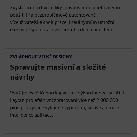
Zvyšte produktivitu díky inovativnímu opětovnému
použití IP a bezproblémové patentované
víceuživatelské spolupráce, která týmům umožní
efektivně spolupracovat bez ohledu na umístění.
ZVLÁDNOUT VELKÉ DESIGNY
Spravujte masivní a složité
návrhy
Využijte osvědčenou kapacitu a výkon Innovator 3D IC
Layout pro efektivní zpracování více než 2 000 000
pinů pro vysoce výkonné výpočetní, síťové a umělé
inteligence aplikace.