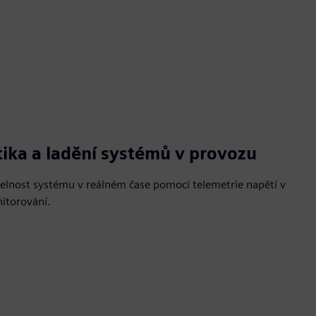
ika a ladění systémů v provozu
telnost systému v reálném čase pomocí telemetrie napětí v
itorování.