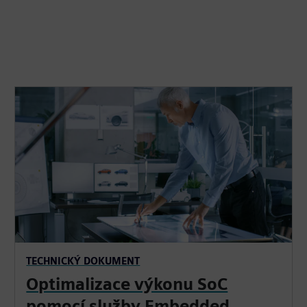
TECHNICKÝ DOKUMENT
Optimalizace výkonu SoC
pomocí služby Embedded