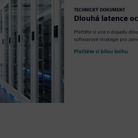
TECHNICKÝ DOKUMENT
Dlouhá latence oc
Přečtěte si více o dopadu dlo
softwarové strategie pro zame
Přečtěte si bílou knihu