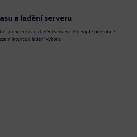
asu a ladění serveru
uhé latence ocasu a ladění serveru. Pochopte podrobné
zení latence a ladění výkonu.