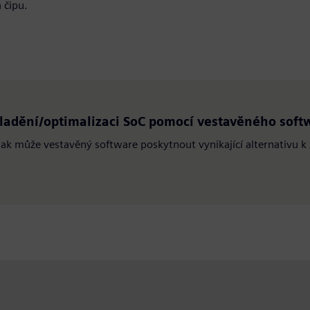
 čipu.
 ladění/optimalizaci SoC pomocí vestavěného soft
 jak může vestavěný software poskytnout vynikající alternativu 