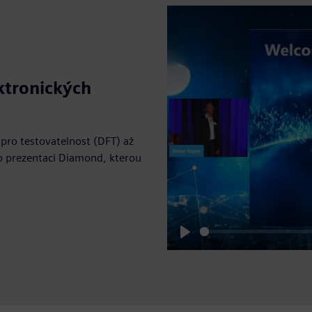
ktronických
 pro testovatelnost (DFT) až
o prezentaci Diamond, kterou
Play