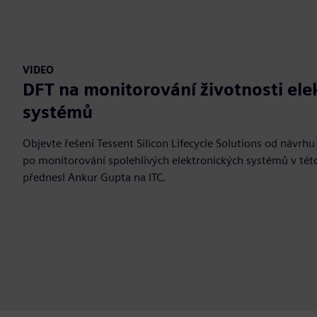
VIDEO
DFT na monitorování životnosti ele
systémů
Objevte řešení Tessent Silicon Lifecycle Solutions od návrhu
po monitorování spolehlivých elektronických systémů v tét
přednesl Ankur Gupta na ITC.