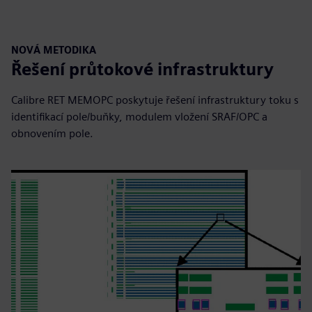
NOVÁ METODIKA
Řešení průtokové infrastruktury
Calibre RET MEMOPC poskytuje řešení infrastruktury toku s
identifikací pole/buňky, modulem vložení SRAF/OPC a
obnovením pole.