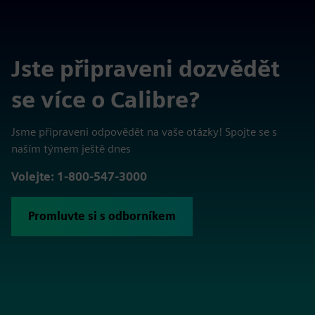
Jste připraveni dozvědět
se více o Calibre?
Jsme připraveni odpovědět na vaše otázky! Spojte se s
naším týmem ještě dnes
Volejte: 1-800-547-3000
Promluvte si s odborníkem