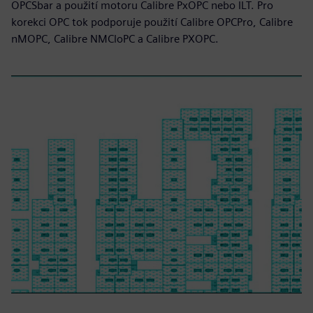
OPCSbar a použití motoru Calibre PxOPC nebo ILT. Pro
korekci OPC tok podporuje použití Calibre OPCPro, Calibre
nMOPC, Calibre NMCloPC a Calibre PXOPC.